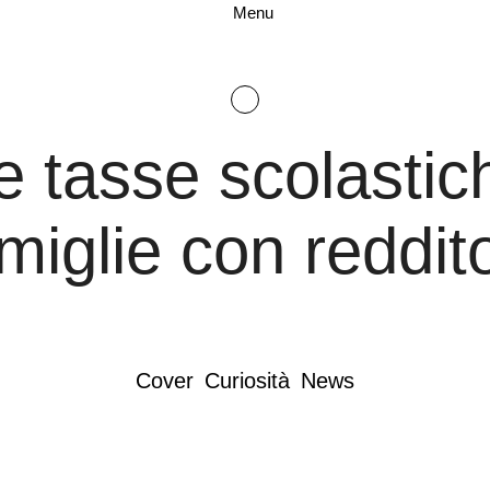
Menu
e tasse scolastic
miglie con reddit
Cover
Curiosità
News