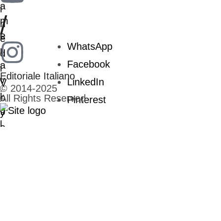
/
WhatsApp
Facebook
Editoriale Italiano
LinkedIn
© 2014-2025
All Rights Reserved
Pinterest