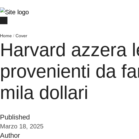
Home
/
Cover
Harvard azzera l
provenienti da fa
mila dollari
Published
Marzo 18, 2025
Author