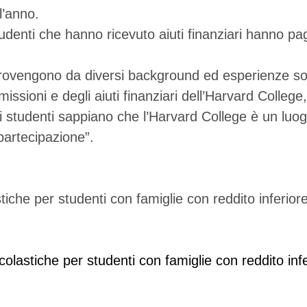
l’anno.
udenti che hanno ricevuto aiuti finanziari hanno pag
provengono da diversi background ed esperienze soc
ioni e degli aiuti finanziari dell’Harvard College, 
i studenti sappiano che l’Harvard College è un luo
partecipazione”.
olastiche per studenti con famiglie con reddito infe