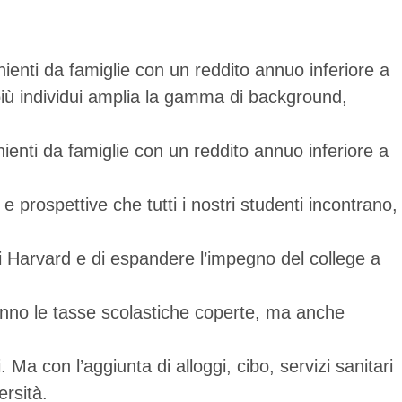
ienti da famiglie con un reddito annuo inferiore a
più individui amplia la gamma di background,
ienti da famiglie con un reddito annuo inferiore a
 prospettive che tutti i nostri studenti incontrano,
.
o di Harvard e di espandere l’impegno del college a
vranno le tasse scolastiche coperte, ma anche
Ma con l’aggiunta di alloggi, cibo, servizi sanitari
ersità.