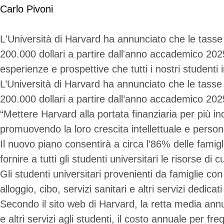
Carlo Pivoni
L'Università di Harvard ha annunciato che le tasse 
200.000 dollari a partire dall'anno accademico 202
esperienze e prospettive che tutti i nostri student
L’Università di Harvard ha annunciato che le tasse 
200.000 dollari a partire dall’anno accademico 202
“Mettere Harvard alla portata finanziaria per più i
promuovendo la loro crescita intellettuale e persona
Il nuovo piano consentirà a circa l’86% delle famigli
fornire a tutti gli studenti universitari le risorse di
Gli studenti universitari provenienti da famiglie c
alloggio, cibo, servizi sanitari e altri servizi dedicat
Secondo il sito web di Harvard, la retta media annua
e altri servizi agli studenti, il costo annuale per f