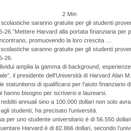
2
 Min
scolastiche saranno gratuite per gli studenti proven
5-26."Mettere Harvard alla portata finanziaria per 
i incontrano, promuovendo la loro crescita …
scolastiche saranno gratuite per gli studenti proven
5-26.
ndividui amplia la gamma di background, esperienze e
le”, il presidente dell’Università di Harvard Alan M
e statunitensi di qualificarsi per l’aiuto finanziari
 cui hanno bisogno per iscriversi e laurearsi.
on redditi annuali sino a 100.000 dollari non solo a
i agli studenti, ha precisato l’università.
 per uno studente universitario è di 56.550 dollari. 
requentare Harvard è di 82.866 dollari, secondo l’univ