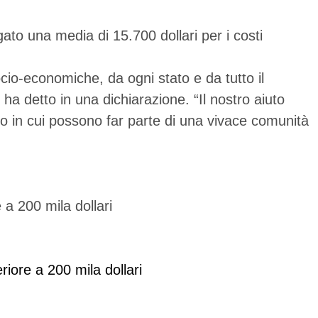
ato una media di 15.700 dollari per i costi
io-economiche, da ogni stato e da tutto il
ha detto in una dichiarazione. “Il nostro aiuto
go in cui possono far parte di una vivace comunità
riore a 200 mila dollari