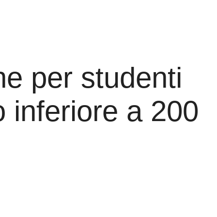
he per studenti
o inferiore a 200