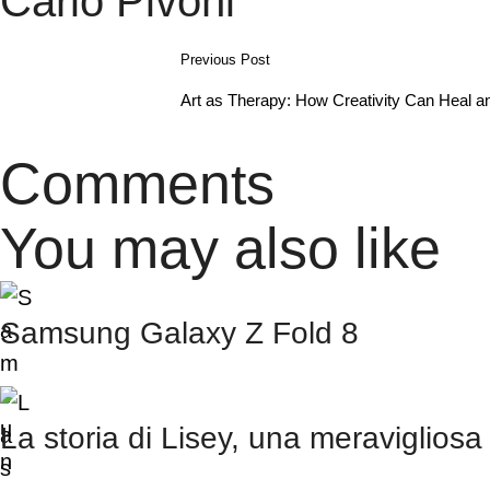
Carlo Pivoni
Previous Post
Art as Therapy: How Creativity Can Heal a
Comments
You may also like
Samsung Galaxy Z Fold 8
La storia di Lisey, una meravigliosa