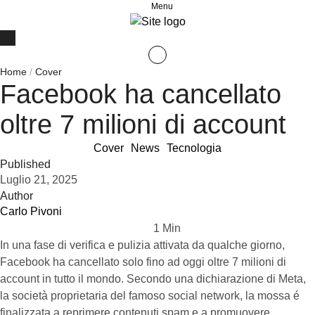
Menu
Home
/
Cover
Facebook ha cancellato
oltre 7 milioni di account
Cover
News
Tecnologia
Published
Luglio 21, 2025
Author
Carlo Pivoni
1
 Min
In una fase di verifica e pulizia attivata da qualche giorno,
Facebook ha cancellato solo fino ad oggi oltre 7 milioni di
account in tutto il mondo. Secondo una dichiarazione di Meta,
la società proprietaria del famoso social network, la mossa é
finalizzata a reprimere contenuti spam e a promuovere