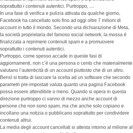
soprattutto i contenuti autentici. Purtroppo, …
In una fase di verifica e pulizia attivata da qualche giorno,
Facebook ha cancellato solo fino ad oggi oltre 7 milioni di
account in tutto il mondo. Secondo una dichiarazione di Meta,
la società proprietaria del famoso social network, la mossa é
finalizzata a reprimere contenuti spam e a promuovere
soprattutto i contenuti autentici.
Purtroppo, come spesso accade in queste fasi di
aggiornamenti, non c’é una persona o cento che materialmente
valutano l’autenticità di un account piuttosto che di un altro.
Bensì si tratta di lasciare la scelta ad un software che secondo
parametri pre-impostati valuta quanto una pagina Facebook
possa essere attendibile o meno. Quando si opera in questa
direzione purtroppo ci vanno di mezzo anche account di
persone che non sono spam, ma che anche solo copiano e
incollano una notizia o pubblicano soprattutto per condividere
contenuti altrui.
La media degli account cancellati si attesta intorno al milione al