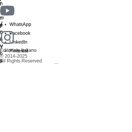
/
WhatsApp
Facebook
LinkedIn
Editoriale Italiano
Pinterest
© 2014-2025
All Rights Reserved