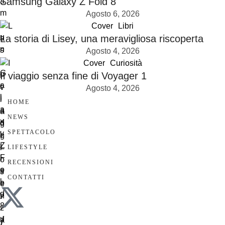
Samsung Galaxy Z Fold 8
Agosto 6, 2026
Cover
Libri
La storia di Lisey, una meravigliosa riscoperta
Agosto 4, 2026
Cover
Curiosità
Il viaggio senza fine di Voyager 1
Agosto 4, 2026
HOME
NEWS
SPETTACOLO
LIFESTYLE
RECENSIONI
CONTATTI
/