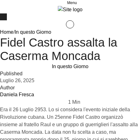
Menu
Home
/
In questo Giorno
Fidel Castro assalta la
Caserma Moncada
In questo Giorno
Published
Luglio 26, 2025
Author
Daniela Fresca
1
 Min
Era il 26 Luglio 2953. Lo si considera l'evento iniziale della
Rivoluzione cubana. Un 25enne Fidel Castro organizzò
insieme al fratello Raul e un gruppo di guerriglieri l'assalto alla
Caserma Moncada. La data non fu scelta a caso, ma
programmata proprio dopo il 25, giorno in cui si sarebbero