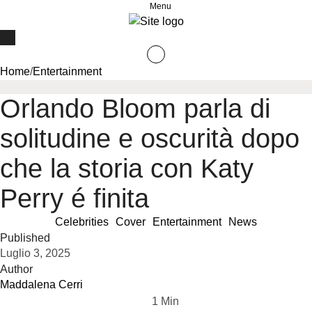
Menu
Home
/
Entertainment
Orlando Bloom parla di
solitudine e oscurità dopo
che la storia con Katy
Perry é finita
Celebrities
Cover
Entertainment
News
Published
Luglio 3, 2025
Author
Maddalena Cerri
1
 Min