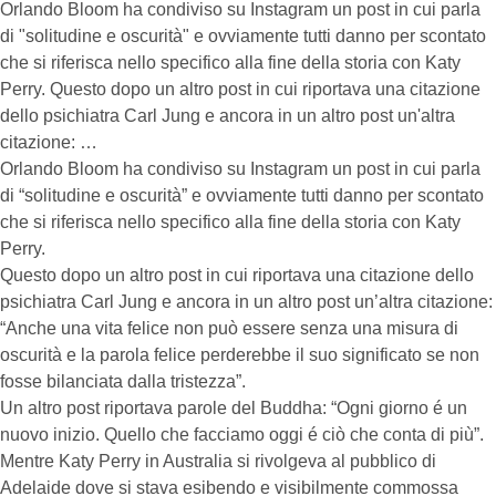
Orlando Bloom ha condiviso su Instagram un post in cui parla
di "solitudine e oscurità" e ovviamente tutti danno per scontato
che si riferisca nello specifico alla fine della storia con Katy
Perry. Questo dopo un altro post in cui riportava una citazione
dello psichiatra Carl Jung e ancora in un altro post un'altra
citazione: …
Orlando Bloom ha condiviso su Instagram un post in cui parla
di “solitudine e oscurità” e ovviamente tutti danno per scontato
che si riferisca nello specifico alla fine della storia con Katy
Perry.
Questo dopo un altro post in cui riportava una citazione dello
psichiatra Carl Jung e ancora in un altro post un’altra citazione:
“Anche una vita felice non può essere senza una misura di
oscurità e la parola felice perderebbe il suo significato se non
fosse bilanciata dalla tristezza”.
Un altro post riportava parole del Buddha: “Ogni giorno é un
nuovo inizio. Quello che facciamo oggi é ciò che conta di più”.
Mentre Katy Perry in Australia si rivolgeva al pubblico di
Adelaide dove si stava esibendo e visibilmente commossa