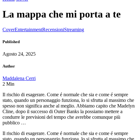
La mappa che mi porta a te
Cover
Entertainment
Recensioni
Streaming
Published
Agosto 24, 2025
Author
Maddalena Cerri
2
Min
Il rischio di esagerare. Come é normale che sia e come é sempre
stato, quando un personaggio funziona, lo si sfrutta al massimo che
spesso non significa anche al meglio. Abbiamo capito che Madelyn
Cline, dopo il successo di Outer Banks la possiamo mettere a
condurre le previsioni del tempo che avrebbe comunque più
pubblico …
Il rischio di esagerare. Come é normale che sia e come é sempre
stato, quando un personaggio funziona, lo si sfrutta al massimo che