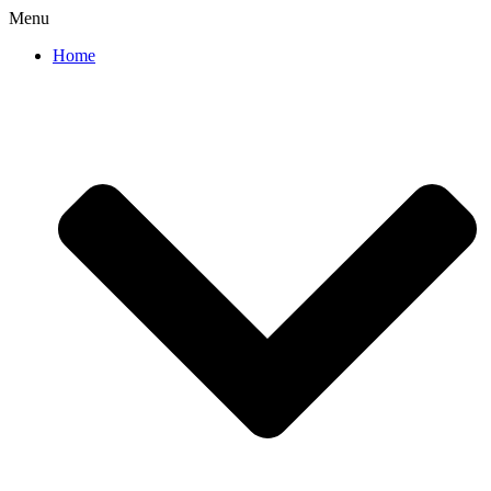
Menu
Home