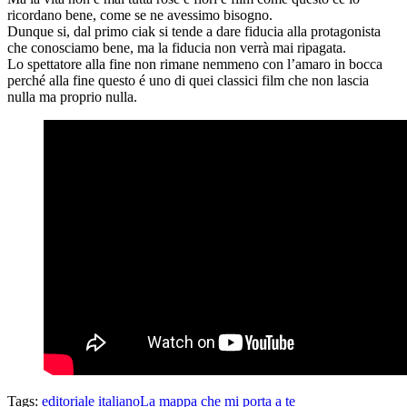
ricordano bene, come se ne avessimo bisogno.
Dunque si, dal primo ciak si tende a dare fiducia alla protagonista
che conosciamo bene, ma la fiducia non verrà mai ripagata.
Lo spettatore alla fine non rimane nemmeno con l’amaro in bocca
perché alla fine questo é uno di quei classici film che non lascia
nulla ma proprio nulla.
Tags:
editoriale italiano
La mappa che mi porta a te