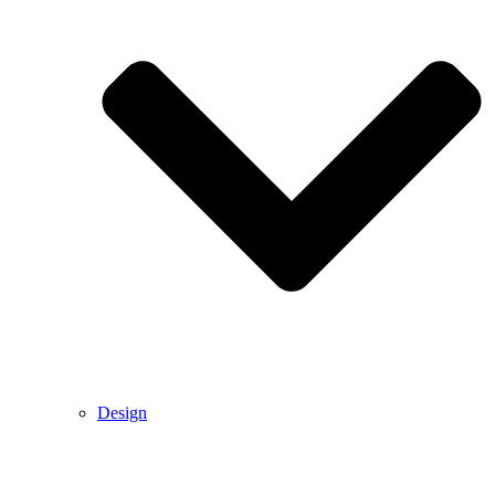
Design