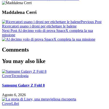
Maddalena Cerri
Previous Post
Ricercatori usano i droni per etichettare le balene
Next Post
Al decimo volo di prova SpaceX completa la sua
missione
Comments
You may also like
Cover
Tecnologia
Samsung Galaxy Z Fold 8
Agosto 6, 2026
Cover
Libri