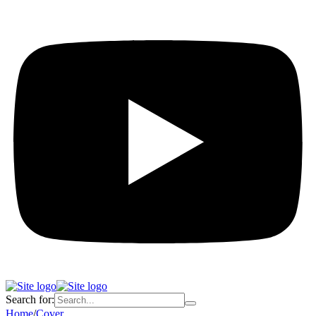
Search for:
Home
/
Cover