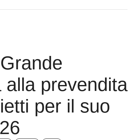
 Grande
 alla prevendita
ietti per il suo
026