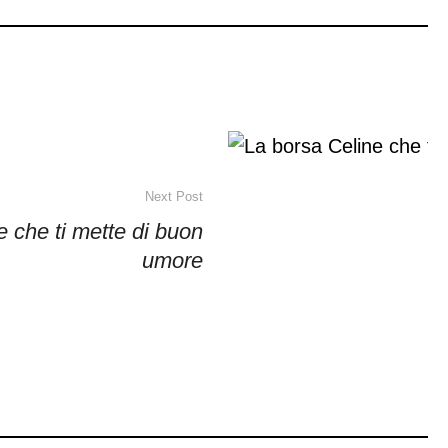
Next Post
e che ti mette di buon
umore