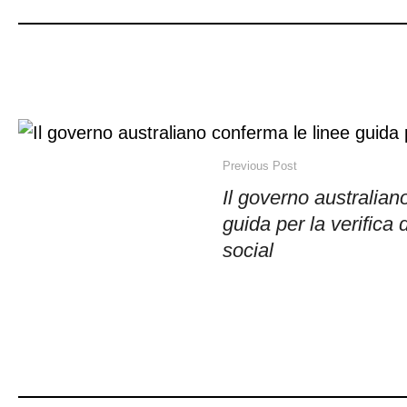
Previous Post
Il governo australian
guida per la verifica 
social