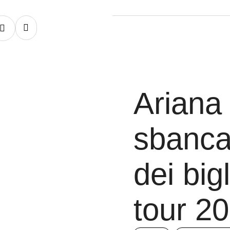
Ariana
sbanca
dei bigl
tour 2