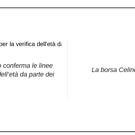
o conferma le linee
La borsa Celin
dell’età da parte dei