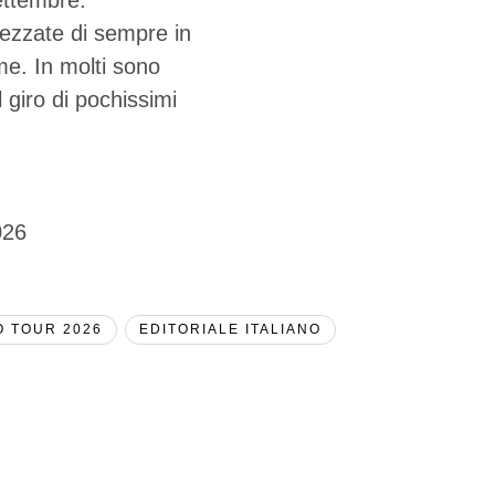
ettembre.
rezzate di sempre in
me. In molti sono
 giro di pochissimi
O TOUR 2026
EDITORIALE ITALIANO