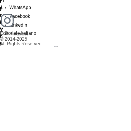
/
WhatsApp
Facebook
LinkedIn
Editoriale Italiano
Pinterest
© 2014-2025
All Rights Reserved