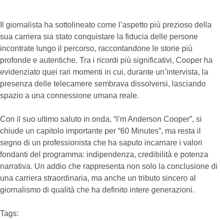
Il giornalista ha sottolineato come l’aspetto più prezioso della
sua carriera sia stato conquistare la fiducia delle persone
incontrate lungo il percorso, raccontandone le storie più
profonde e autentiche. Tra i ricordi più significativi, Cooper ha
evidenziato quei rari momenti in cui, durante un’intervista, la
presenza delle telecamere sembrava dissolversi, lasciando
spazio a una connessione umana reale.
Con il suo ultimo saluto in onda, “I’m Anderson Cooper”, si
chiude un capitolo importante per “60 Minutes”, ma resta il
segno di un professionista che ha saputo incarnare i valori
fondanti del programma: indipendenza, credibilità e potenza
narrativa. Un addio che rappresenta non solo la conclusione di
una carriera straordinaria, ma anche un tributo sincero al
giornalismo di qualità che ha definito intere generazioni.
Tags:  