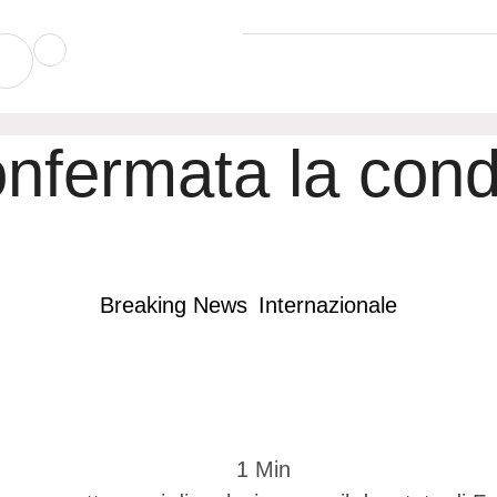
onfermata la con
Breaking News
Internazionale
1
 Min