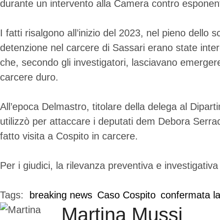
durante un intervento alla Camera contro esponent
I fatti risalgono all’inizio del 2023, nel pieno dell
detenzione nel carcere di Sassari erano state inter
che, secondo gli investigatori, lasciavano emergere 
carcere duro.
All’epoca Delmastro, titolare della delega al Dipart
utilizzò per attaccare i deputati dem Debora Serra
fatto visita a Cospito in carcere.
Per i giudici, la rilevanza preventiva e investigativa
Tags:  
breaking news
Caso Cospito
confermata l
Martina Mussi