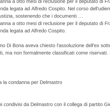
na a otto mesi di reclusione per il deputato di Fra
vicenda legata ad Alfredo Cospito. Nel corso dell’ud
Giustizia, sostenendo che i documenti …
na a otto mesi di reclusione per il deputato di Fra
cenda legata ad Alfredo Cospito.
ino Di Bona aveva chiesto l’assoluzione dell’ex sott
ati, ma non formalmente classificati come riservati.
ni condivisi da Delmastro con il collega di partito G