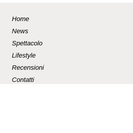
Home
News
WhatsApp
Spettacolo
Facebook
Lifestyle
LinkedIn
Recensioni
Pinterest
Contatti