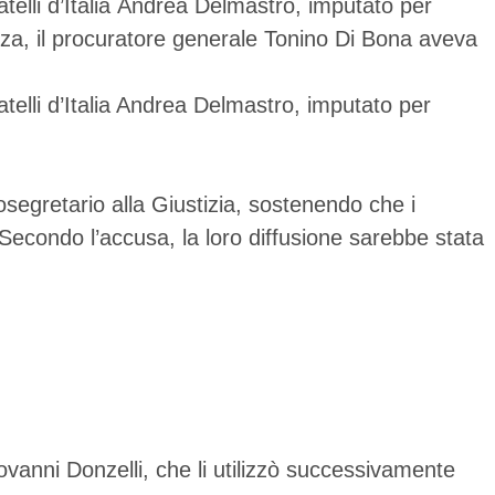
telli d’Italia Andrea Delmastro, imputato per
ienza, il procuratore generale Tonino Di Bona aveva
telli d’Italia Andrea Delmastro, imputato per
osegretario alla Giustizia, sostenendo che i
 Secondo l’accusa, la loro diffusione sarebbe stata
iovanni Donzelli, che li utilizzò successivamente