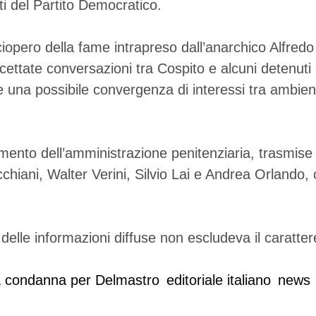
i del Partito Democratico.
o sciopero della fame intrapreso dall’anarchico Alfred
cettate conversazioni tra Cospito e alcuni detenuti 
una possibile convergenza di interessi tra ambienti 
imento dell’amministrazione penitenziaria, trasmise 
cchiani, Walter Verini, Silvio Lai e Andrea Orlando
 delle informazioni diffuse non escludeva il carattere
a condanna per Delmastro
editoriale italiano
news