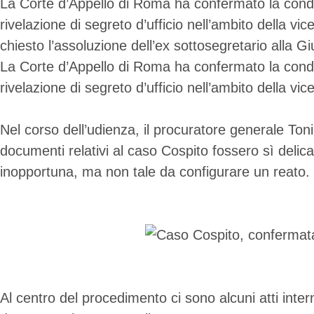
La Corte d’Appello di Roma ha confermato la condan
rivelazione di segreto d’ufficio nell’ambito della 
chiesto l’assoluzione dell’ex sottosegretario alla 
La Corte d’Appello di Roma ha confermato la condan
rivelazione di segreto d’ufficio nell’ambito della vi
Nel corso dell’udienza, il procuratore generale Ton
documenti relativi al caso Cospito fossero sì delic
inopportuna, ma non tale da configurare un reato.
Al centro del procedimento ci sono alcuni atti inter