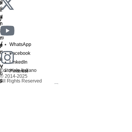
/
/
WhatsApp
Facebook
LinkedIn
Editoriale Italiano
Pinterest
© 2014-2025
All Rights Reserved