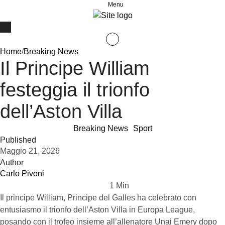
Menu
Home
/
Breaking News
Il Principe William
festeggia il trionfo
dell’Aston Villa
Breaking News
Sport
Published
Maggio 21, 2026
Author
Carlo Pivoni
1
 Min
Il principe William, Principe del Galles ha celebrato con
entusiasmo il trionfo dell’Aston Villa in Europa League,
posando con il trofeo insieme all’allenatore Unai Emery dopo