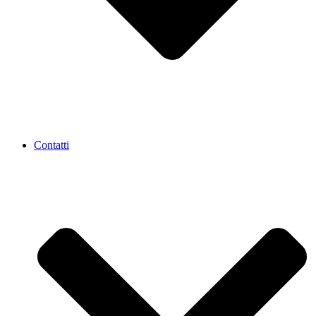
Contatti