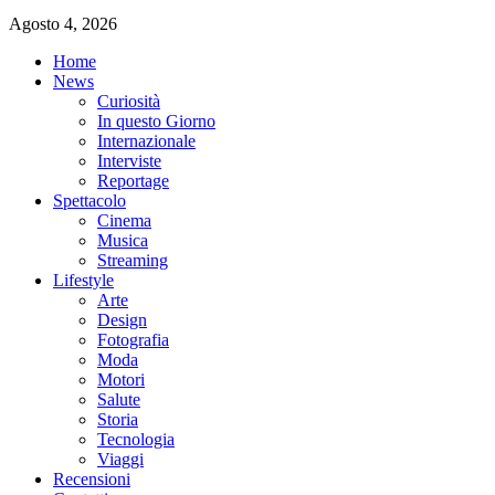
Agosto 4, 2026
Home
News
Curiosità
In questo Giorno
Internazionale
Interviste
Reportage
Spettacolo
Cinema
Musica
Streaming
Lifestyle
Arte
Design
Fotografia
Moda
Motori
Salute
Storia
Tecnologia
Viaggi
Recensioni