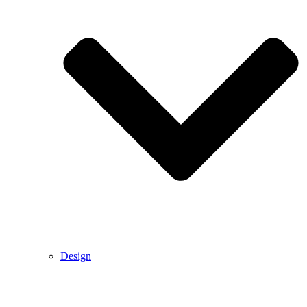
Design