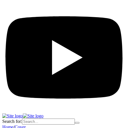
Search for:
Home
/
Cover