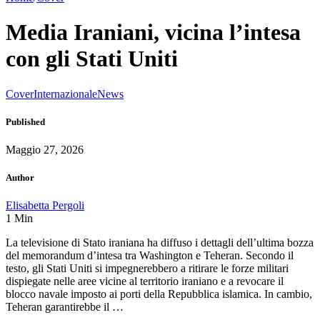
Media Iraniani, vicina l’intesa
con gli Stati Uniti
Cover
Internazionale
News
Published
Maggio 27, 2026
Author
Elisabetta Pergoli
1
Min
La televisione di Stato iraniana ha diffuso i dettagli dell’ultima bozza
del memorandum d’intesa tra Washington e Teheran. Secondo il
testo, gli Stati Uniti si impegnerebbero a ritirare le forze militari
dispiegate nelle aree vicine al territorio iraniano e a revocare il
blocco navale imposto ai porti della Repubblica islamica. In cambio,
Teheran garantirebbe il …