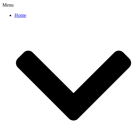
Menu
Home