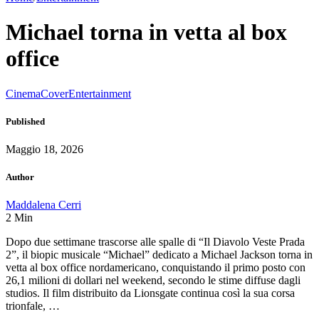
Michael torna in vetta al box
office
Cinema
Cover
Entertainment
Published
Maggio 18, 2026
Author
Maddalena Cerri
2
Min
Dopo due settimane trascorse alle spalle di “Il Diavolo Veste Prada
2”, il biopic musicale “Michael” dedicato a Michael Jackson torna in
vetta al box office nordamericano, conquistando il primo posto con
26,1 milioni di dollari nel weekend, secondo le stime diffuse dagli
studios. Il film distribuito da Lionsgate continua così la sua corsa
trionfale, …