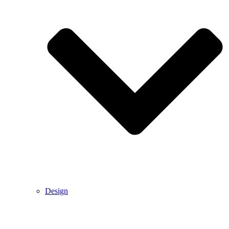
Design