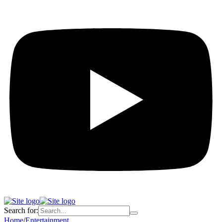
Search for:
Home
/
Entertainment