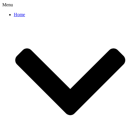
Menu
Home