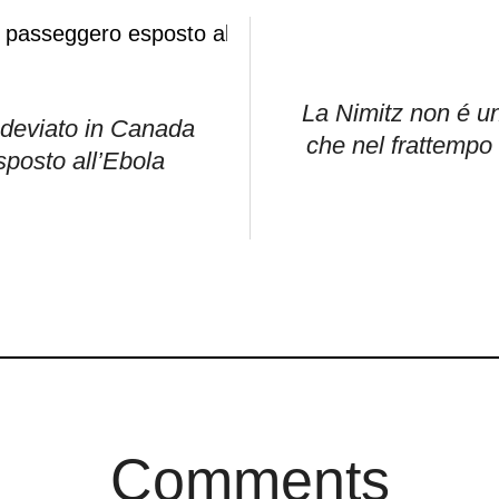
La Nimitz non é u
t deviato in Canada
che nel frattempo 
posto all’Ebola
Comments