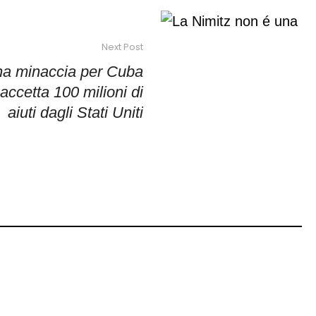
Next Post
na minaccia per Cuba
accetta 100 milioni di
aiuti dagli Stati Uniti