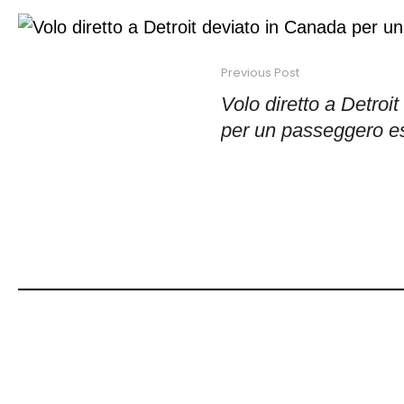
Previous Post
Volo diretto a Detroi
per un passeggero es