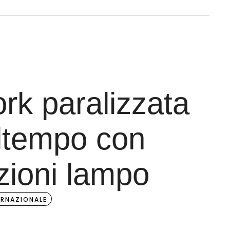
rk paralizzata
ltempo con
zioni lampo
ERNAZIONALE