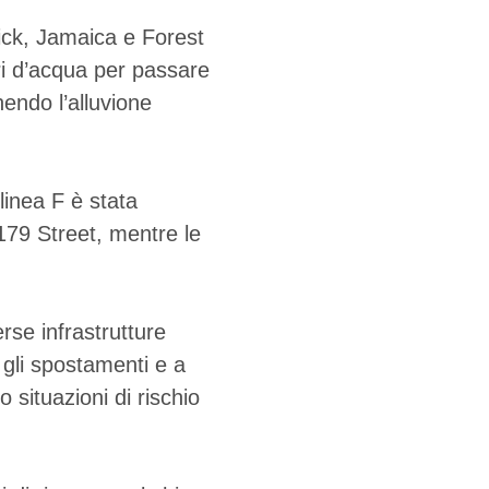
wick, Jamaica e Forest
ri d’acqua per passare
nendo l’alluvione
linea F è stata
179 Street, mentre le
rse infrastrutture
e gli spostamenti e a
situazioni di rischio