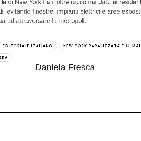
ile di New York ha inoltre raccomandato ai resident
i, evitando finestre, impianti elettrici e aree espos
ua ad attraversare la metropoli.
EDITORIALE ITALIANO
NEW YORK PARALIZZATA DAL MA
ORA
Daniela Fresca