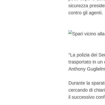
sicurezza preside
contro gli agenti.
“La polizia dei Se
trasportato in un
Anthony Guglielmi
Durante la sparat
cercando di chiari
il successivo conf