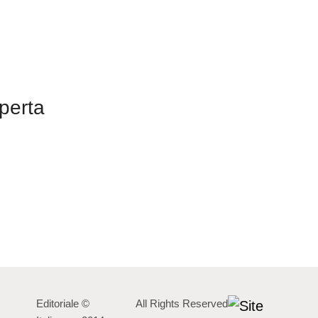
operta
Editoriale
©
All Rights Reserved