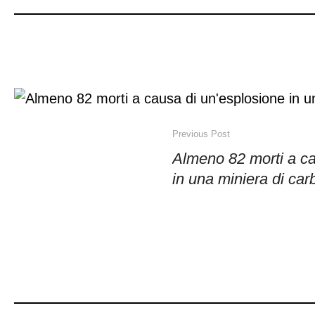
Previous Post
Almeno 82 morti a ca
in una miniera di car