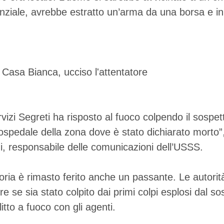
nziale, avrebbe estratto un’arma da una borsa e in
rvizi Segreti ha risposto al fuoco colpendo il sospet
 ospedale della zona dove è stato dichiarato morto”
, responsabile delle comunicazioni dell’USSS.
oria è rimasto ferito anche un passante. Le autori
re se sia stato colpito dai primi colpi esplosi dal 
litto a fuoco con gli agenti.