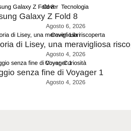
Cover
Tecnologia
ung Galaxy Z Fold 8
Agosto 6, 2026
Cover
Libri
oria di Lisey, una meravigliosa risc
Agosto 4, 2026
Cover
Curiosità
aggio senza fine di Voyager 1
Agosto 4, 2026