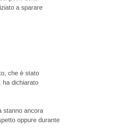
iziato a sparare
to, che è stato
, ha dichiarato
tà stanno ancora
sospetto oppure durante