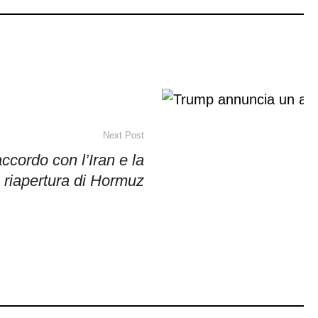
Next Post
cordo con l’Iran e la
riapertura di Hormuz