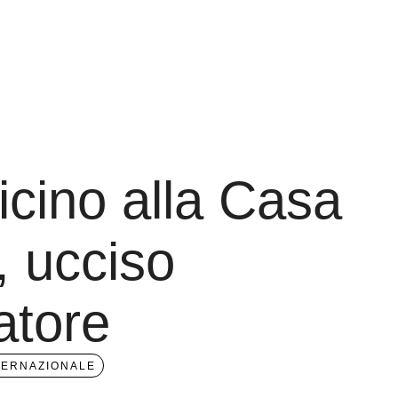
icino alla Casa
, ucciso
tatore
TERNAZIONALE