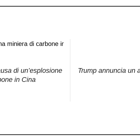
usa di un’esplosione
Trump annuncia un ac
bone in Cina