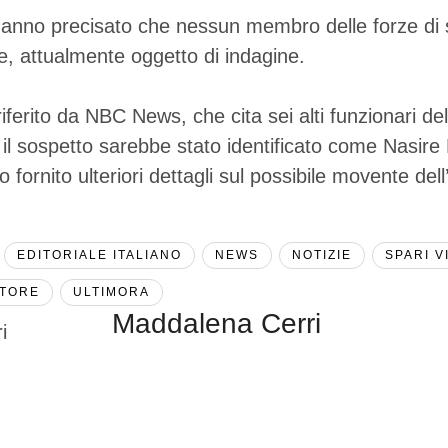
 hanno precisato che nessun membro delle forze di 
nte, attualmente oggetto di indagine.
erito da NBC News, che cita sei alti funzionari dell
i, il sospetto sarebbe stato identificato come Nasire
fornito ulteriori dettagli sul possibile movente del
EDITORIALE ITALIANO
NEWS
NOTIZIE
SPARI V
ATORE
ULTIMORA
Maddalena Cerri