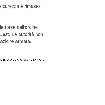
sicurezza è rimasto
e forze dell’ordine
 Best. Le autorità non
l’azione armata.
ICINO ALLA CASA BIANCA