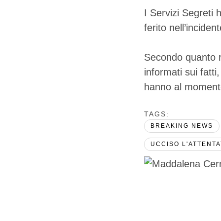
I Servizi Segreti
ferito nell’incide
Secondo quanto rif
informati sui fatt
hanno al momento 
TAGS:  
BREAKING NEWS
UCCISO L'ATTENT