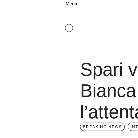
Menu
Spari v
Bianca
l’atten
BREAKING NEWS
IN