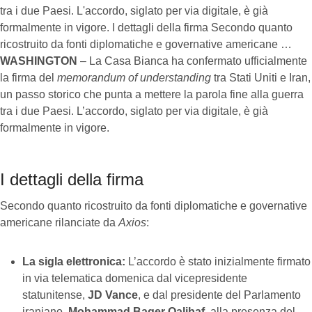
tra i due Paesi. L'accordo, siglato per via digitale, è già
formalmente in vigore. I dettagli della firma Secondo quanto
ricostruito da fonti diplomatiche e governative americane …
WASHINGTON
– La Casa Bianca ha confermato ufficialmente
la firma del
memorandum of understanding
tra Stati Uniti e Iran,
un passo storico che punta a mettere la parola fine alla guerra
tra i due Paesi. L’accordo, siglato per via digitale, è già
formalmente in vigore.
I dettagli della firma
Secondo quanto ricostruito da fonti diplomatiche e governative
americane rilanciate da
Axios
:
La sigla elettronica:
L’accordo è stato inizialmente firmato
in via telematica domenica dal vicepresidente
statunitense,
JD Vance
, e dal presidente del Parlamento
iraniano,
Mohammad Baqer Qalibaf
, alla presenza del