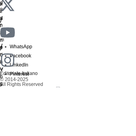
/
/
WhatsApp
Facebook
LinkedIn
Editoriale Italiano
Pinterest
© 2014-2025
All Rights Reserved