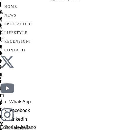
HOME
NEWS
SPETTACOLO
LIFESTYLE
RECENSIONI
CONTATTI
/
/
WhatsApp
Facebook
LinkedIn
Editoriale Italiano
Pinterest