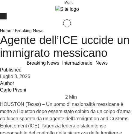
Menu
Home
/
Breaking News
Agente dell’ICE uccide un
immigrato messicano
Breaking News
Internazionale
News
Published
Luglio 8, 2026
Author
Carlo Pivoni
2
 Min
HOUSTON (Texas) – Un uomo di nazionalità messicana è
morto a Houston dopo essere stato colpito da un colpo d'arma
da fuoco sparato da un agente dell'Immigration and Customs
Enforcement (ICE), l'agenzia federale statunitense
responsabile del controllo della sicurezza delle frontiere e