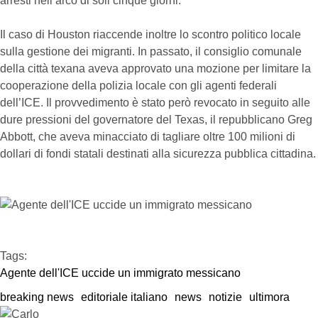
arresti nell’arco di soli cinque giorni.
Il caso di Houston riaccende inoltre lo scontro politico locale
sulla gestione dei migranti. In passato, il consiglio comunale
della città texana aveva approvato una mozione per limitare la
cooperazione della polizia locale con gli agenti federali
dell’ICE. Il provvedimento è stato però revocato in seguito alle
dure pressioni del governatore del Texas, il repubblicano Greg
Abbott, che aveva minacciato di tagliare oltre 100 milioni di
dollari di fondi statali destinati alla sicurezza pubblica cittadina.
Tags:  
Agente dell'ICE uccide un immigrato messicano
breaking news
editoriale italiano
news
notizie
ultimora