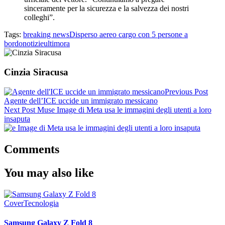
sinceramente per la sicurezza e la salvezza dei nostri
colleghi”.
Tags:
breaking news
Disperso aereo cargo con 5 persone a
bordo
notizie
ultimora
Cinzia Siracusa
Previous Post
Agente dell’ICE uccide un immigrato messicano
Next Post
Muse Image di Meta usa le immagini degli utenti a loro
insaputa
Comments
You may also like
Cover
Tecnologia
Samsung Galaxy Z Fold 8