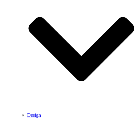
Design