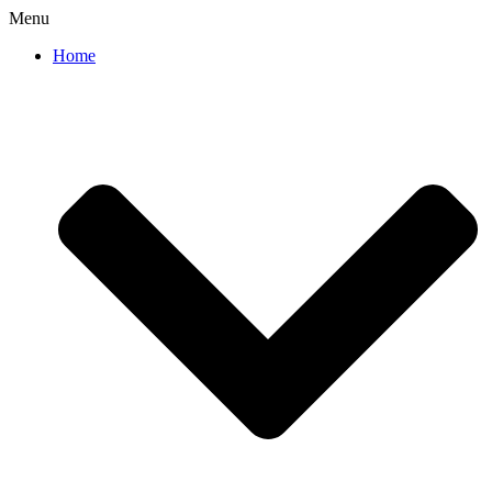
Menu
Home