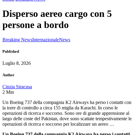
Disperso aereo cargo con 5
persone a bordo
Breaking News
Internazionale
News
Published
Luglio 8, 2026
Author
Cinzia Siracusa
2
Min
Un Boeing 737 della compagnia K2 Airways ha perso i contatti con
la torre di controllo a circa 155 miglia da Karachi. In corso le
operazioni di ricerca e soccorso. Sono ore di grande apprensione al
largo delle coste del Pakistan, dove sono scattate tempestivamente le
operazioni di ricerca e soccorso per localizzare un aereo …
Un Boeing 737 della compagnia K2 Airways ha perso i contatti