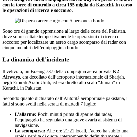
con la torre di controllo a circa 155 miglia da Karachi. In corso
le operazioni di ricerca e soccorso.
Sono ore di grande apprensione al largo delle coste del Pakistan,
dove sono scattate tempestivamente le operazioni di ricerca e
soccorso per localizzare un aereo cargo scomparso dai radar con
cinque membri dell’equipaggio a bordo.
La dinamica dell’incidente
Il velivolo, un Boeing 737 della compagnia aerea privata
K2
Airways
, era decollato dall’aeroporto internazionale di Sharjah,
negli Emirati Arabi Uniti, ed era diretto allo scalo “Jinnah” di
Karachi, in Pakistan.
Secondo quanto dichiarato dall’Autorità aeroportuale pakistana, i
fatti si sono svolti nella serata di martedì 7 luglio:
L’allarme:
Pochi minuti prima di sparire dai radar,
l’equipaggio ha segnalato una grave avaria al sistema di
navigazione.
La scomparsa:
Alle ore 21:21 locali, l’aereo ha subìto una
rapida perdita di quota, interrompendo definitivamente i