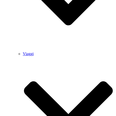
Viaggi