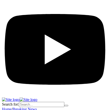
Search for:
Home
/
Breaking News