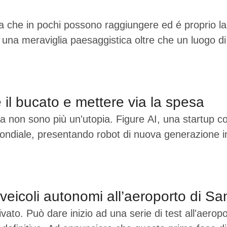
che in pochi possono raggiungere ed é proprio la tip
 una meraviglia paesaggistica oltre che un luogo d
 il bucato e mettere via la spesa
a non sono più un'utopia. Figure AI, una startup co
a mondiale, presentando robot di nuova generazione 
 veicoli autonomi all’aeroporto di S
ivato. Può dare inizio ad una serie di test all'aer