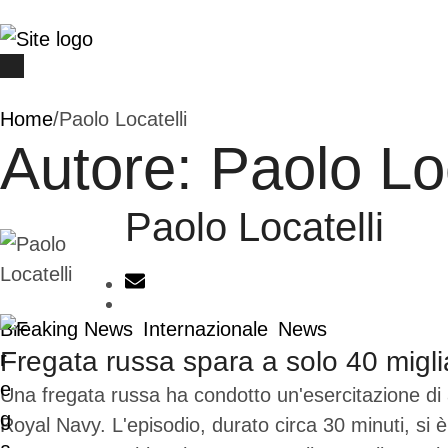
Home
/
Paolo Locatelli
Autore:
Paolo Loc
Paolo Locatelli
Breaking News
Internazionale
News
Fregata russa spara a solo 40 migl
Una fregata russa ha condotto un'esercitazione di a
Royal Navy. L'episodio, durato circa 30 minuti, si è 