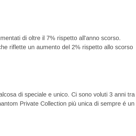
umentati di oltre il 7% rispetto all'anno scorso.
che riflette un aumento del 2% rispetto allo scorso
osa di speciale e unico. Ci sono voluti 3 anni tra
Phantom Private Collection più unica di sempre é un