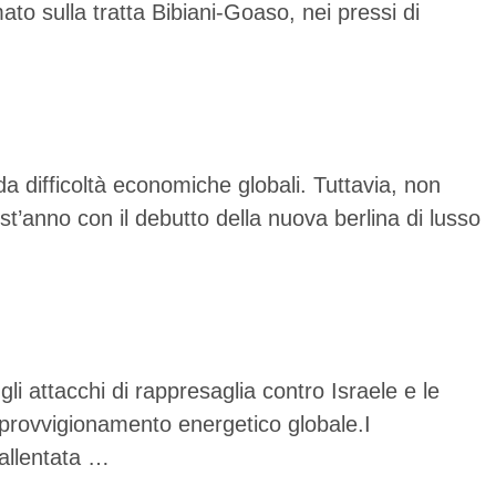
 sulla tratta Bibiani-Goaso, nei pressi di
a difficoltà economiche globali. Tuttavia, non
anno con il debutto della nuova berlina di lusso
gli attacchi di rappresaglia contro Israele e le
 approvvigionamento energetico globale.I
rallentata …