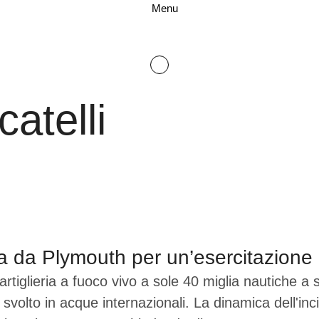
Menu
atelli
ia da Plymouth per un’esercitazione
rtiglieria a fuoco vivo a sole 40 miglia nautiche a 
svolto in acque internazionali. La dinamica dell'inci