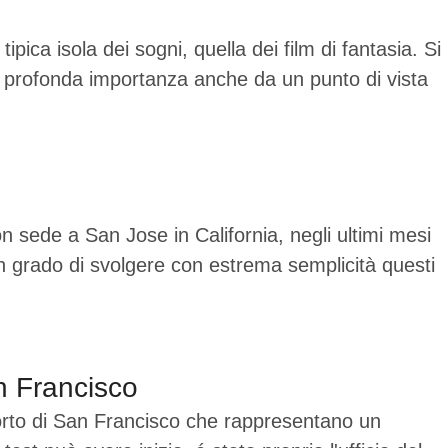
ica isola dei sogni, quella dei film di fantasia. Si
i profonda importanza anche da un punto di vista
n sede a San Jose in California, negli ultimi mesi
in grado di svolgere con estrema semplicità questi
an Francisco
oporto di San Francisco che rappresentano un