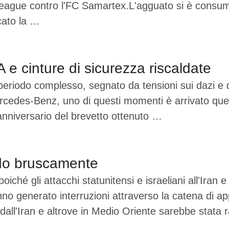
gue contro l'FC Samartex.L'agguato si è consumato
cato la …
e cinture di sicurezza riscaldate
periodo complesso, segnato da tensioni sui dazi e d
edes-Benz, uno di questi momenti è arrivato quest’
anniversario del brevetto ottenuto …
ando bruscamente
ché gli attacchi statunitensi e israeliani all'Iran e 
 hanno generato interruzioni attraverso la catena di
dall'Iran e altrove in Medio Oriente sarebbe stata 