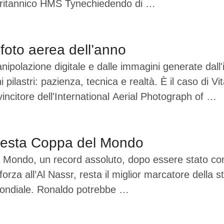
e britannico HMS Tynechiedendo di …
foto aerea dell’anno
azione digitale e dalle immagini generate dall'intel
pilastri: pazienza, tecnica e realtà. È il caso di Vi
incitore dell'International Aerial Photograph of …
 sesta Coppa del Mondo
 Mondo, un record assoluto, dopo essere stato conv
orza all’Al Nassr, resta il miglior marcatore della 
l Mondiale. Ronaldo potrebbe …