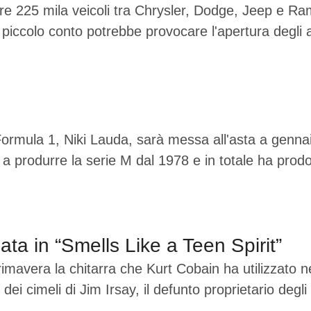
re 225 mila veicoli tra Chrysler, Dodge, Jeep e Ram,
piccolo conto potrebbe provocare l'apertura degli a
ormula 1, Niki Lauda, sarà messa all'asta a gennai
 a produrre la serie M dal 1978 e in totale ha prodo
sata in “Smells Like a Teen Spirit”
mavera la chitarra che Kurt Cobain ha utilizzato ne
 cimeli di Jim Irsay, il defunto proprietario degli I