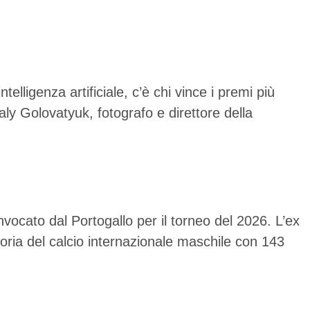
ligenza artificiale, c’è chi vince i premi più
taly Golovatyuk, fotografo e direttore della
ocato dal Portogallo per il torneo del 2026. L’ex
storia del calcio internazionale maschile con 143