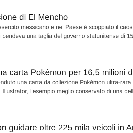
sione di El Mencho
sercito messicano e nel Paese é scoppiato il caos
ui pendeva una taglia del governo statunitense di 15 
 carta Pokémon per 16,5 milioni di 
duto una carta da collezione Pokémon ultra-rara per
 Illustrator, l'esempio meglio conservato di una d
 guidare oltre 225 mila veicoli in A