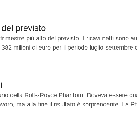
o del previsto
 trimestre più alto del previsto. I ricavi netti sono a
382 milioni di euro per il periodo luglio-settembre 
i
rio della Rolls-Royce Phantom. Doveva essere qualc
voro, ma alla fine il risultato é sorprendente. La 