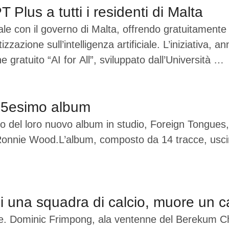
lus a tutti i residenti di Malta
e con il governo di Malta, offrendo gratuitamente C
zione sull’intelligenza artificiale. L’iniziativa, a
 gratuito “AI for All”, sviluppato dall’Università …
 25esimo album
io del loro nuovo album in studio, Foreign Tongues, 
onnie Wood.L’album, composto da 14 tracce, uscirà
 una squadra di calcio, muore un ca
ese. Dominic Frimpong, ala ventenne del Berekum Ch