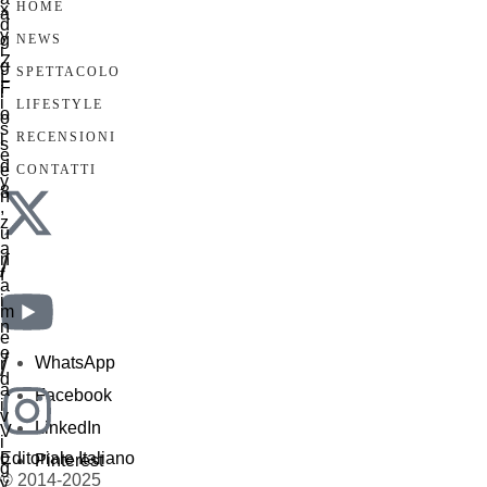
HOME
NEWS
SPETTACOLO
LIFESTYLE
RECENSIONI
CONTATTI
/
/
WhatsApp
Facebook
LinkedIn
Editoriale Italiano
Pinterest
© 2014-2025