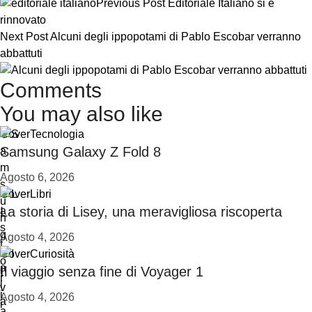
Previous Post
Editoriale Italiano si é
rinnovato
Next Post
Alcuni degli ippopotami di Pablo Escobar verranno
abbattuti
Comments
You may also like
Cover
Tecnologia
Samsung Galaxy Z Fold 8
Agosto 6, 2026
Cover
Libri
La storia di Lisey, una meravigliosa riscoperta
Agosto 4, 2026
Cover
Curiosità
Il viaggio senza fine di Voyager 1
Agosto 4, 2026