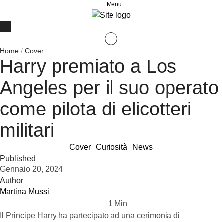
Menu
Home
/
Cover
Harry premiato a Los
Angeles per il suo operato
come pilota di elicotteri
militari
Cover
Curiosità
News
Published
Gennaio 20, 2024
Author
Martina Mussi
1
 Min
Il Principe Harry ha partecipato ad una cerimonia di