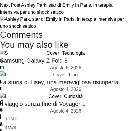
Next Post
Ashley Park, star di Emily in Paris, in terapia
intensiva per uno shock settico
Comments
You may also like
Cover
Tecnologia
Samsung Galaxy Z Fold 8
Agosto 6, 2026
Cover
Libri
La storia di Lisey, una meravigliosa riscoperta
Agosto 4, 2026
Cover
Curiosità
Il viaggio senza fine di Voyager 1
Agosto 4, 2026
HOME
NEWS