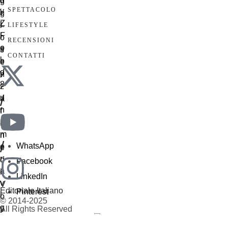
SPETTACOLO
LIFESTYLE
RECENSIONI
CONTATTI
/
/
WhatsApp
Facebook
LinkedIn
Editoriale Italiano
Pinterest
© 2014-2025
All Rights Reserved