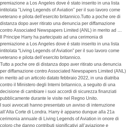
premiazione a Los Angeles dove é stato inserito in una lista
intitolata "Living Legends of Aviation" per il suo lavoro come
veterano e pilota dell'esercito britannico.Tutto a poche ore di
distanza dopo aver ritirato una denuncia per diffamazione
contro Associated Newspapers Limited (ANL) in merito ad …
Il Principe Harry ha partecipato ad una cerimonia di
premiazione a Los Angeles dove é stato inserito in una lista
intitolata “Living Legends of Aviation” per il suo lavoro come
veterano e pilota dell’esercito britannico.
Tutto a poche ore di distanza dopo aver ritirato una denuncia
per diffamazione contro Associated Newspapers Limited (ANL)
in merito ad un articolo datato febbraio 2022, in una diatriba
contro il Ministero degli Interni britannico, a seguito di una
decisione di cambiare i suoi accordi di sicurezza finanziati
pubblicamente durante le visite nel Regno Unito.
I suoi avvocati hanno presentato un avviso di interruzione
all’Alta Corte di Londra. Harry è apparso dunque alla 21a
cerimonia annuale di Living Legends of Aviation in onore di
coloro che danno contributi significativi all’aviazione e