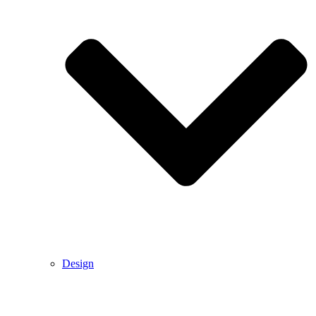
Design