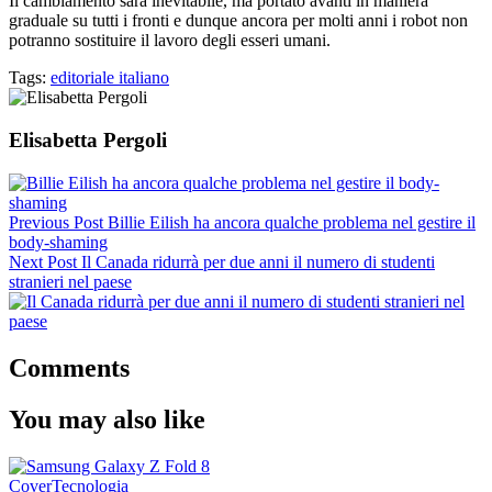
Il cambiamento sarà inevitabile, ma portato avanti in maniera
graduale su tutti i fronti e dunque ancora per molti anni i robot non
potranno sostituire il lavoro degli esseri umani.
Tags:
editoriale italiano
Elisabetta Pergoli
Previous Post
Billie Eilish ha ancora qualche problema nel gestire il
body-shaming
Next Post
Il Canada ridurrà per due anni il numero di studenti
stranieri nel paese
Comments
You may also like
Cover
Tecnologia