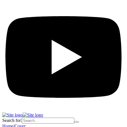
Search for:
Home
/
Cover