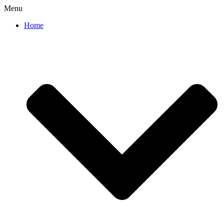
Menu
Home