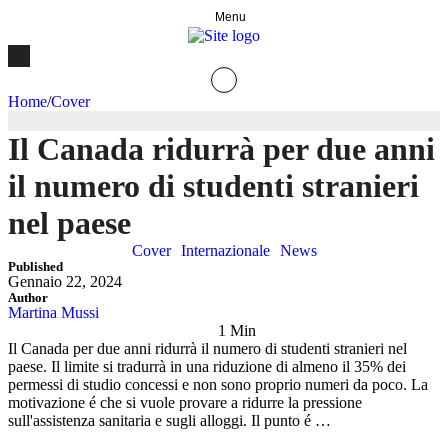
Menu
Home
/
Cover
Il Canada ridurrà per due anni
il numero di studenti stranieri
nel paese
Cover
Internazionale
News
Published
Gennaio 22, 2024
Author
Martina Mussi
1
 Min
Il Canada per due anni ridurrà il numero di studenti stranieri nel
paese. Il limite si tradurrà in una riduzione di almeno il 35% dei
permessi di studio concessi e non sono proprio numeri da poco. La
motivazione é che si vuole provare a ridurre la pressione
sull'assistenza sanitaria e sugli alloggi. Il punto é …