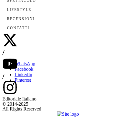
SPETTACOLO
LIFESTYLE
RECENSIONI
CONTATTI
/
WhatsApp
Facebook
LinkedIn
/
Pinterest
Editoriale Italiano
© 2014-2025
All Rights Reserved