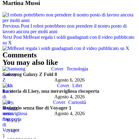
Martina Mussi
Previous Post
I robot potrebbero non prendere il nostro posto di
lavoro ancora per molti anni
Next Post
MrBeast regala i soldi guadagnati con il video pubblicato
su X
Comments
You may also like
Cover
Tecnologia
Samsung Galaxy Z Fold 8
Agosto 6, 2026
Cover
Libri
La storia di Lisey, una meravigliosa riscoperta
Agosto 4, 2026
Cover
Curiosità
Il viaggio senza fine di Voyager 1
Agosto 4, 2026
HOME
NEWS