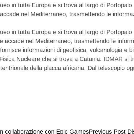
 in tutta Europa e si trova al largo di Portopalo di
accade nel Mediterraneo, trasmettendo le informazi
 in tutta Europa e si trova al largo di Portopalo d
e accade nel Mediterraneo, trasmettendo le informaz
ornisce informazioni di geofisica, vulcanologia e bi
i Fisica Nucleare che si trova a Catania. IDMAR si tr
ttentrionale della placca africana. Dal telescopio o
Previous Post
Di