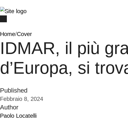
Home
/
Cover
IDMAR, il più gr
d’Europa, si trova
Published
Febbraio 8, 2024
Author
Paolo Locatelli