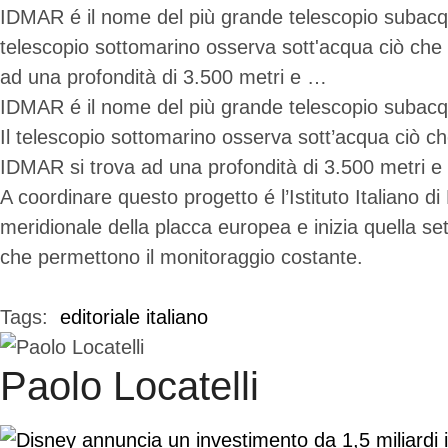
IDMAR é il nome del più grande telescopio subacqueo
telescopio sottomarino osserva sott'acqua ciò che 
ad una profondità di 3.500 metri e …
IDMAR é il nome del più grande telescopio subacqueo
Il telescopio sottomarino osserva sott’acqua ciò ch
IDMAR si trova ad una profondità di 3.500 metri e f
A coordinare questo progetto é l’Istituto Italiano d
meridionale della placca europea e inizia quella se
che permettono il monitoraggio costante.
Tags:  
editoriale italiano
Paolo Locatelli