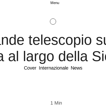
Menu
ande telescopio 
 al largo della Sic
Cover
Internazionale
News
1
 Min