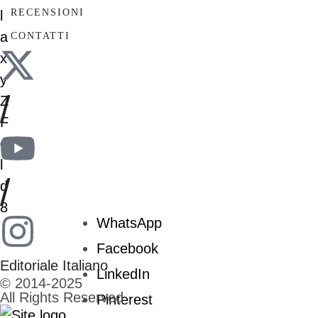
RECENSIONI
CONTATTI
/
/
WhatsApp
Facebook
Editoriale Italiano
LinkedIn
© 2014-2025
All Rights Reserved
Pinterest