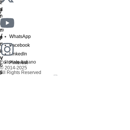
/
/
WhatsApp
Facebook
LinkedIn
Editoriale Italiano
Pinterest
© 2014-2025
All Rights Reserved