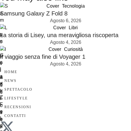
Cover
Tecnologia
Samsung Galaxy Z Fold 8
Agosto 6, 2026
Cover
Libri
La storia di Lisey, una meravigliosa riscoperta
Agosto 4, 2026
Cover
Curiosità
Il viaggio senza fine di Voyager 1
Agosto 4, 2026
HOME
NEWS
SPETTACOLO
LIFESTYLE
RECENSIONI
CONTATTI