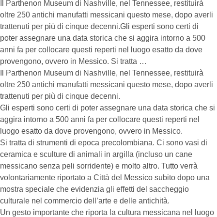
Il Parthenon Museum di Nashville, nel Tennessee, restituirà
oltre 250 antichi manufatti messicani questo mese, dopo averli
trattenuti per più di cinque decenni.Gli esperti sono certi di
poter assegnare una data storica che si aggira intorno a 500
anni fa per collocare questi reperti nel luogo esatto da dove
provengono, ovvero in Messico. Si tratta …
Il Parthenon Museum di Nashville, nel Tennessee, restituirà
oltre 250 antichi manufatti messicani questo mese, dopo averli
trattenuti per più di cinque decenni.
Gli esperti sono certi di poter assegnare una data storica che si
aggira intorno a 500 anni fa per collocare questi reperti nel
luogo esatto da dove provengono, ovvero in Messico.
Si tratta di strumenti di epoca precolombiana. Ci sono vasi di
ceramica e sculture di animali in argilla (incluso un cane
messicano senza peli sorridente) e molto altro. Tutto verrà
volontariamente riportato a Città del Messico subito dopo una
mostra speciale che evidenzia gli effetti del saccheggio
culturale nel commercio dell’arte e delle antichità.
Un gesto importante che riporta la cultura messicana nel luogo