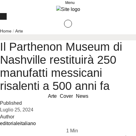
Menu
Home
/
Arte
Il Parthenon Museum di
Nashville restituirà 250
manufatti messicani
risalenti a 500 anni fa
Arte
Cover
News
Published
Luglio 25, 2024
Author
editorialeitaliano
1
 Min