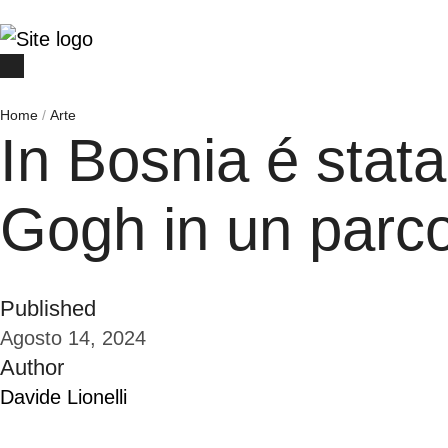
Home
/
Arte
In Bosnia é stata
Gogh in un parco
Published
Agosto 14, 2024
Author
Davide Lionelli