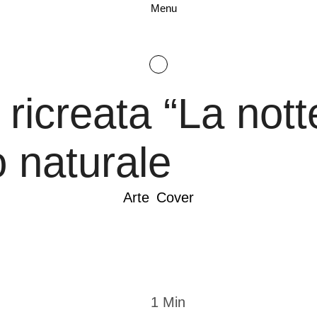
Menu
 ricreata “La nott
 naturale
Arte
Cover
1
 Min