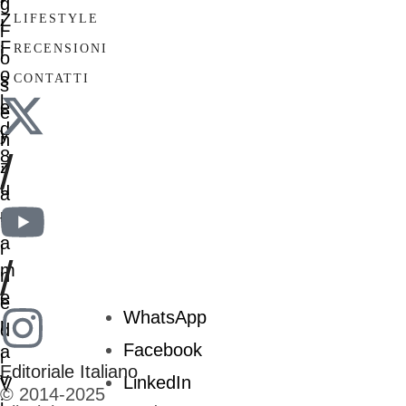
LIFESTYLE
RECENSIONI
CONTATTI
/
/
WhatsApp
Facebook
Editoriale Italiano
LinkedIn
© 2014-2025