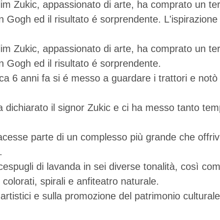
lim Zukic, appassionato di arte, ha comprato un t
an Gogh ed il risultato é sorprendente. L'ispirazione
lim Zukic, appassionato di arte, ha comprato un t
an Gogh ed il risultato é sorprendente.
rca 6 anni fa si é messo a guardare i trattori e notò
chiarato il signor Zukic e ci ha messo tanto tempo,
acesse parte di un complesso più grande che offriva r
.
 cespugli di lavanda in sei diverse tonalità, così c
lorati, spirali e anfiteatro naturale.
artistici e sulla promozione del patrimonio cultural