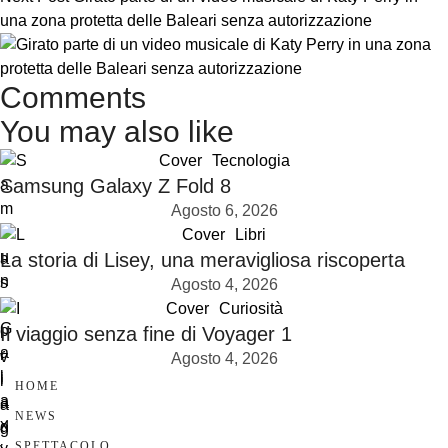
una zona protetta delle Baleari senza autorizzazione
Comments
You may also like
Cover
Tecnologia
Samsung Galaxy Z Fold 8
Agosto 6, 2026
Cover
Libri
La storia di Lisey, una meravigliosa riscoperta
Agosto 4, 2026
Cover
Curiosità
Il viaggio senza fine di Voyager 1
Agosto 4, 2026
HOME
NEWS
SPETTACOLO