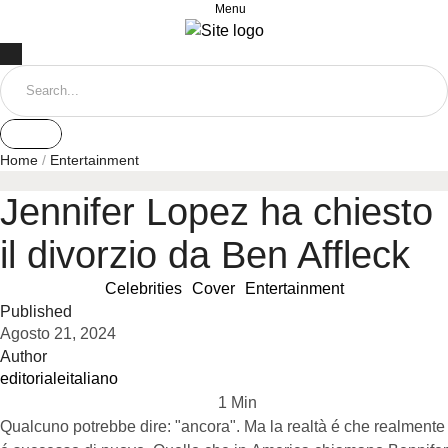
Menu
Home
/
Entertainment
Jennifer Lopez ha chiesto
il divorzio da Ben Affleck
Celebrities
Cover
Entertainment
Published
Agosto 21, 2024
Author
editorialeitaliano
1
 Min
Qualcuno potrebbe dire: "ancora". Ma la realtà é che realmente