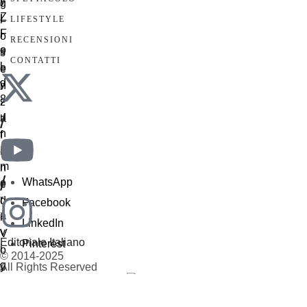
LIFESTYLE
RECENSIONI
CONTATTI
/
/
WhatsApp
Facebook
LinkedIn
Editoriale Italiano
Pinterest
© 2014-2025
All Rights Reserved