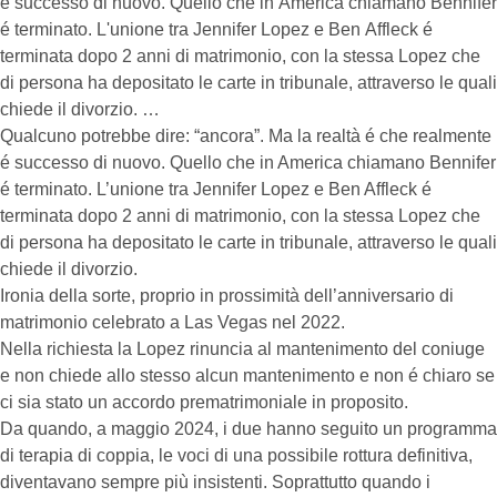
é successo di nuovo. Quello che in America chiamano Bennifer
é terminato. L'unione tra Jennifer Lopez e Ben Affleck é
terminata dopo 2 anni di matrimonio, con la stessa Lopez che
di persona ha depositato le carte in tribunale, attraverso le quali
chiede il divorzio. …
Qualcuno potrebbe dire: “ancora”. Ma la realtà é che realmente
é successo di nuovo. Quello che in America chiamano Bennifer
é terminato. L’unione tra Jennifer Lopez e Ben Affleck é
terminata dopo 2 anni di matrimonio, con la stessa Lopez che
di persona ha depositato le carte in tribunale, attraverso le quali
chiede il divorzio.
Ironia della sorte, proprio in prossimità dell’anniversario di
matrimonio celebrato a Las Vegas nel 2022.
Nella richiesta la Lopez rinuncia al mantenimento del coniuge
e non chiede allo stesso alcun mantenimento e non é chiaro se
ci sia stato un accordo prematrimoniale in proposito.
Da quando, a maggio 2024, i due hanno seguito un programma
di terapia di coppia, le voci di una possibile rottura definitiva,
diventavano sempre più insistenti. Soprattutto quando i