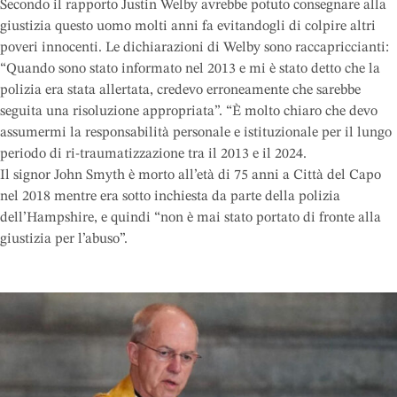
Secondo il rapporto Justin Welby avrebbe potuto consegnare alla
giustizia questo uomo molti anni fa evitandogli di colpire altri
poveri innocenti. Le dichiarazioni di Welby sono raccapriccianti:
“Quando sono stato informato nel 2013 e mi è stato detto che la
polizia era stata allertata, credevo erroneamente che sarebbe
seguita una risoluzione appropriata”. “È molto chiaro che devo
assumermi la responsabilità personale e istituzionale per il lungo
periodo di ri-traumatizzazione tra il 2013 e il 2024.
Il signor John Smyth è morto all’età di 75 anni a Città del Capo
nel 2018 mentre era sotto inchiesta da parte della polizia
dell’Hampshire, e quindi “non è mai stato portato di fronte alla
giustizia per l’abuso”.