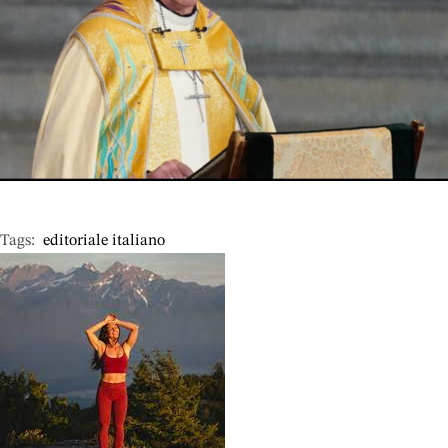
Tags:  
editoriale italiano