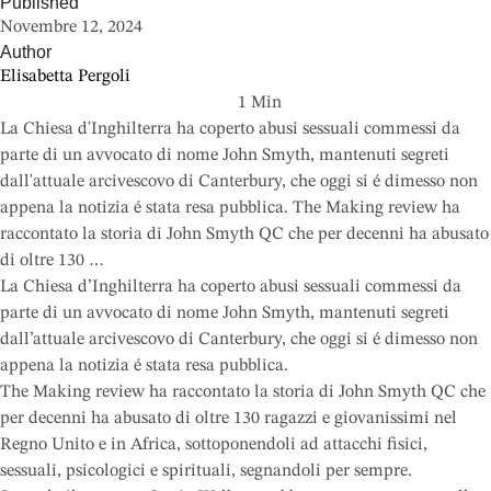
Published
Novembre 12, 2024
Author
Elisabetta Pergoli
1
 Min
La Chiesa d'Inghilterra ha coperto abusi sessuali commessi da
parte di un avvocato di nome John Smyth, mantenuti segreti
dall'attuale arcivescovo di Canterbury, che oggi si é dimesso non
appena la notizia é stata resa pubblica. The Making review ha
raccontato la storia di John Smyth QC che per decenni ha abusato
di oltre 130 …
La Chiesa d’Inghilterra ha coperto abusi sessuali commessi da
parte di un avvocato di nome John Smyth, mantenuti segreti
dall’attuale arcivescovo di Canterbury, che oggi si é dimesso non
appena la notizia é stata resa pubblica.
The Making review ha raccontato la storia di John Smyth QC che
per decenni ha abusato di oltre 130 ragazzi e giovanissimi nel
Regno Unito e in Africa, sottoponendoli ad attacchi fisici,
sessuali, psicologici e spirituali, segnandoli per sempre.