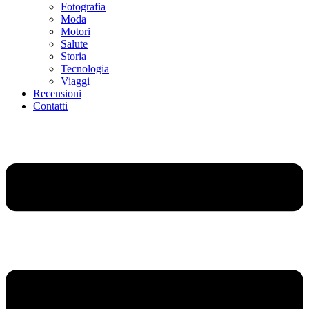
Fotografia
Moda
Motori
Salute
Storia
Tecnologia
Viaggi
Recensioni
Contatti