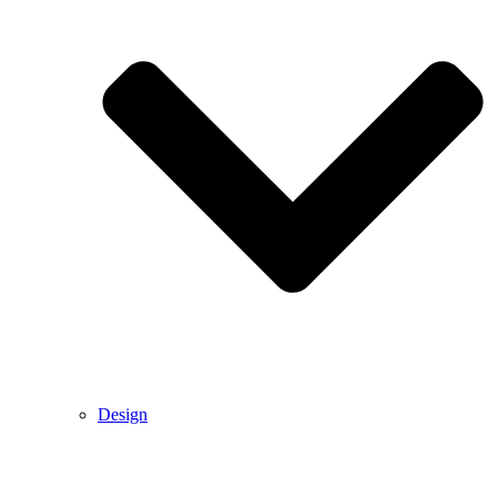
Design