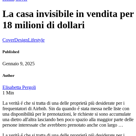
La casa invisibile in vendita per
18 milioni di dollari
Cover
Design
Lifestyle
Published
Gennaio 9, 2025
Author
Elisabetta Pergoli
1
Min
La verità é che si tratta di una delle proprietà più desiderate per i
frequentatori di Airbnb. Sin da quando é stata messa nelle liste con
una disponibilità per le prenotazioni, le richieste si sono accumulate
una dietro all'altra lasciando ben poco spazio alla maggior parte delle
persone interessate che avrebbero prenotato anche con largo …
La verità é che si tratta di una delle proprietà più desiderate per i