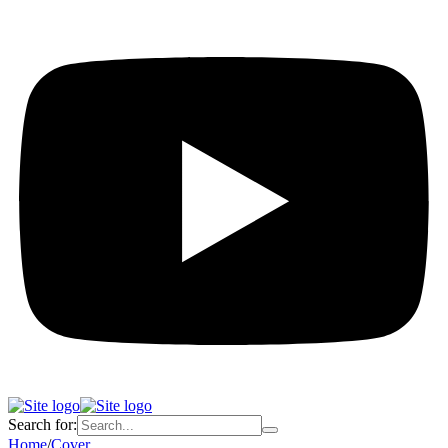
Search for:
Home
/
Cover