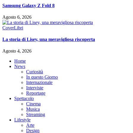
Samsung Galaxy Z Fold 8
Agosto 6, 2026
Cover
Libri
La storia di Lisey, una meravigliosa riscoperta
Agosto 4, 2026
Home
News
Curiosità
In questo Giorno
Internazionale
Interviste
Reportage
Spettacolo
Cinema
Musica
Streaming
Lifestyle
Arte
Design