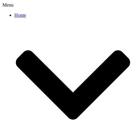
Menu
Home