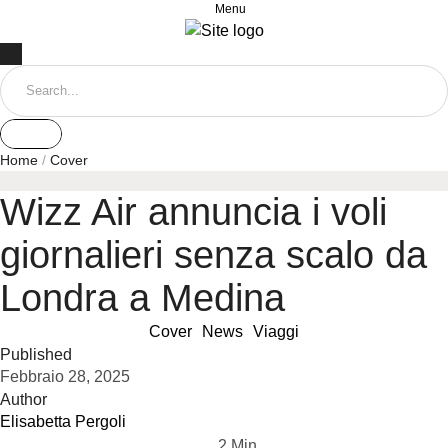
Menu
Home
/
Cover
Wizz Air annuncia i voli
giornalieri senza scalo da
Londra a Medina
Cover
News
Viaggi
Published
Febbraio 28, 2025
Author
Elisabetta Pergoli
2
 Min