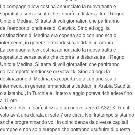
La compagnia low cost ha annunciato la nuova tratta e
soprattutto senza scalo che coprirà la distanza tra il Regno
Unito e Medina. Si tratta di voli giornalieri che partiranno
dall'aeroporto londinese di Gatwick. Sino ad oggi la
destinazione di Medina era coperta solo con uno scalo
intermedio, in genere fermandosi a Jeddah, in Arabia …
La compagnia low cost ha annunciato la nuova tratta e
soprattutto senza scalo che coprirà la distanza tra il Regno
Unito e Medina. Si tratta di voli giornalieri che partiranno
dall’aeroporto londinese di Gatwick. Sino ad oggi la
destinazione di Medina era coperta solo con uno scalo
intermedio, in genere fermandosi a Jeddah, in Arabia Saudita,
o a Istanbul, in Turchia e l’intero viaggio poteva richiedere fino
a 11 ore.
Adesso invece sarà utilizzato un nuovo aereo l’A321XLR e il
volo avrà una durata di sole 7 ore circa. Nel frattempo si stanno
anche programmando voli in coincidenza da diverse capitali
europee e non solo europee che potranno usufruire di questa