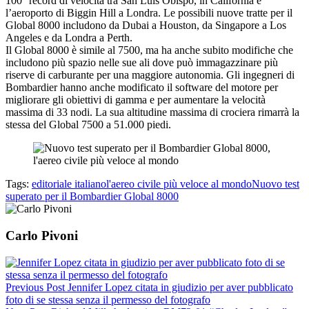
100° record di velocità tra San Luis Obispo, in California e
l’aeroporto di Biggin Hill a Londra. Le possibili nuove tratte per il
Global 8000 includono da Dubai a Houston, da Singapore a Los
Angeles e da Londra a Perth.
Il Global 8000 è simile al 7500, ma ha anche subito modifiche che
includono più spazio nelle sue ali dove può immagazzinare più
riserve di carburante per una maggiore autonomia. Gli ingegneri di
Bombardier hanno anche modificato il software del motore per
migliorare gli obiettivi di gamma e per aumentare la velocità
massima di 33 nodi. La sua altitudine massima di crociera rimarrà la
stessa del Global 7500 a 51.000 piedi.
Tags:
editoriale italiano
l'aereo civile più veloce al mondo
Nuovo test
superato per il Bombardier Global 8000
Carlo Pivoni
Previous Post
Jennifer Lopez citata in giudizio per aver pubblicato
foto di se stessa senza il permesso del fotografo