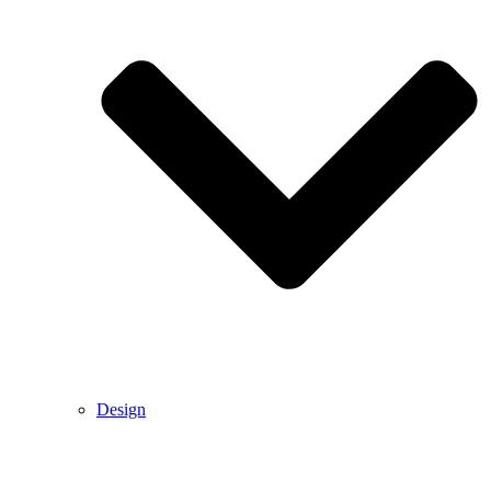
Design