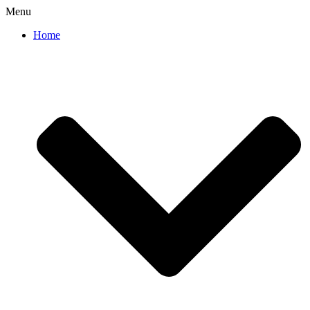
Menu
Home