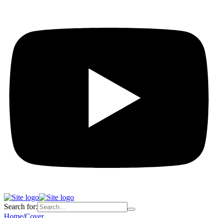
Search for:
Home
/
Cover