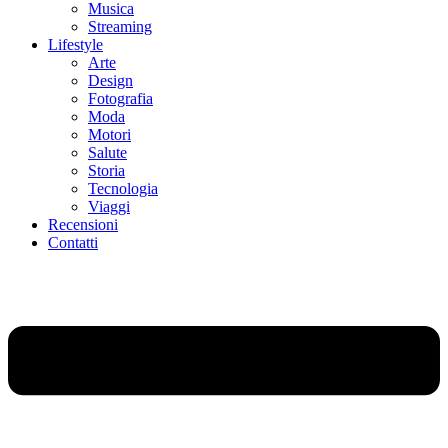
Musica
Streaming
Lifestyle
Arte
Design
Fotografia
Moda
Motori
Salute
Storia
Tecnologia
Viaggi
Recensioni
Contatti