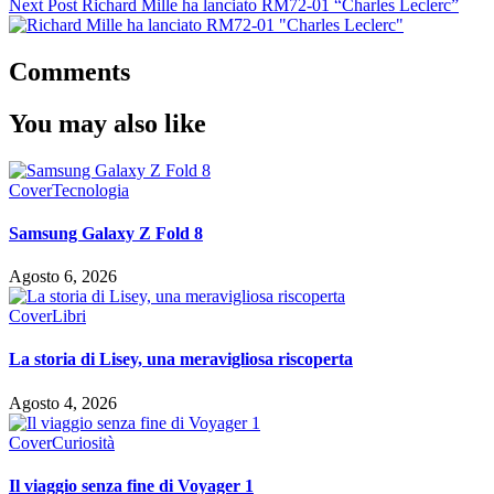
Next Post
Richard Mille ha lanciato RM72-01 “Charles Leclerc”
Comments
You may also like
Cover
Tecnologia
Samsung Galaxy Z Fold 8
Agosto 6, 2026
Cover
Libri
La storia di Lisey, una meravigliosa riscoperta
Agosto 4, 2026
Cover
Curiosità
Il viaggio senza fine di Voyager 1