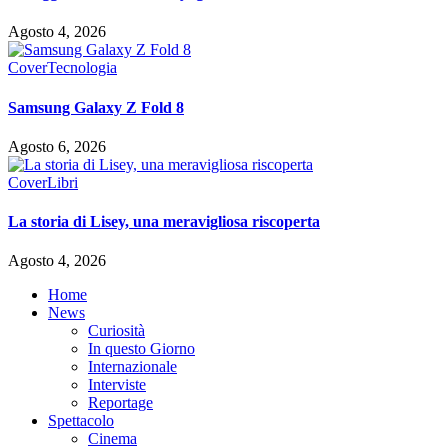
Agosto 4, 2026
Cover
Tecnologia
Samsung Galaxy Z Fold 8
Agosto 6, 2026
Cover
Libri
La storia di Lisey, una meravigliosa riscoperta
Agosto 4, 2026
Home
News
Curiosità
In questo Giorno
Internazionale
Interviste
Reportage
Spettacolo
Cinema