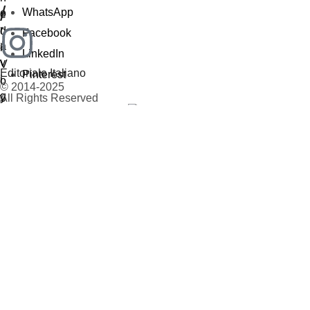
/
WhatsApp
Facebook
LinkedIn
Editoriale Italiano
Pinterest
© 2014-2025
All Rights Reserved