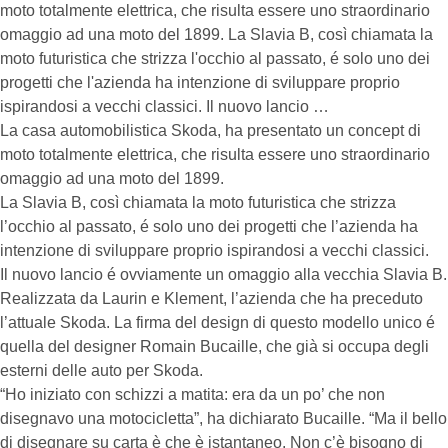
moto totalmente elettrica, che risulta essere uno straordinario
omaggio ad una moto del 1899. La Slavia B, così chiamata la
moto futuristica che strizza l'occhio al passato, é solo uno dei
progetti che l'azienda ha intenzione di sviluppare proprio
ispirandosi a vecchi classici. Il nuovo lancio …
La casa automobilistica Skoda, ha presentato un concept di
moto totalmente elettrica, che risulta essere uno straordinario
omaggio ad una moto del 1899.
La Slavia B, così chiamata la moto futuristica che strizza
l’occhio al passato, é solo uno dei progetti che l’azienda ha
intenzione di sviluppare proprio ispirandosi a vecchi classici.
Il nuovo lancio é ovviamente un omaggio alla vecchia Slavia B.
Realizzata da Laurin e Klement, l’azienda che ha preceduto
l’attuale Skoda. La firma del design di questo modello unico é
quella del designer Romain Bucaille, che già si occupa degli
esterni delle auto per Skoda.
“Ho iniziato con schizzi a matita: era da un po’ che non
disegnavo una motocicletta”, ha dichiarato Bucaille. “Ma il bello
di disegnare su carta è che è istantaneo. Non c’è bisogno di