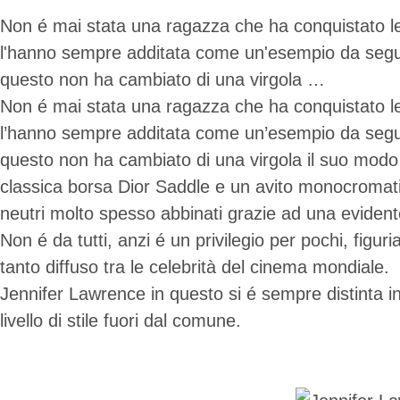
Non é mai stata una ragazza che ha conquistato le 
l'hanno sempre additata come un'esempio da seguir
questo non ha cambiato di una virgola …
Non é mai stata una ragazza che ha conquistato le 
l’hanno sempre additata come un’esempio da seguir
questo non ha cambiato di una virgola il suo modo di
classica borsa Dior Saddle e un avito monocromatic
neutri molto spesso abbinati grazie ad una evidente 
Non é da tutti, anzi é un privilegio per pochi, fig
tanto diffuso tra le celebrità del cinema mondiale.
Jennifer Lawrence in questo si é sempre distinta 
livello di stile fuori dal comune.