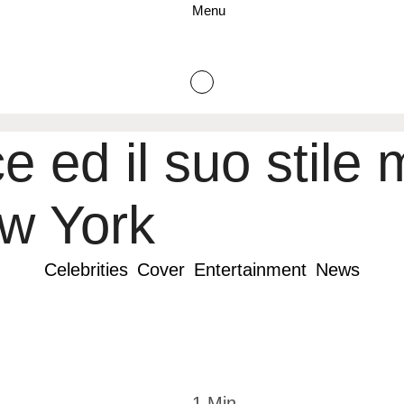
Menu
e ed il suo stile
ew York
Celebrities
Cover
Entertainment
News
1
 Min