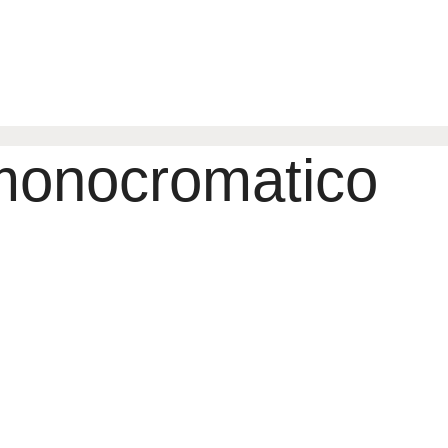
 monocromatico