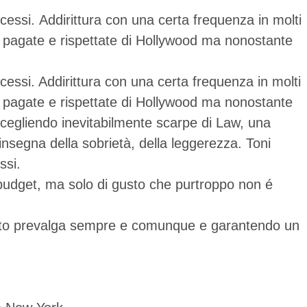
essi. Addirittura con una certa frequenza in molti
ù pagate e rispettate di Hollywood ma nonostante
essi. Addirittura con una certa frequenza in molti
ù pagate e rispettate di Hollywood ma nonostante
 scegliendo inevitabilmente scarpe di Law, una
nsegna della sobrietà, della leggerezza. Toni
ssi.
i budget, ma solo di gusto che purtroppo non é
gusto prevalga sempre e comunque e garantendo un