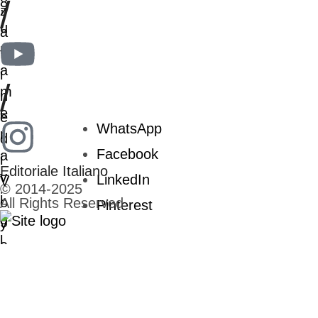
/
/
WhatsApp
Facebook
Editoriale Italiano
LinkedIn
© 2014-2025
All Rights Reserved
Pinterest