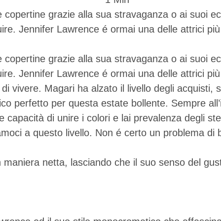
copertine grazie alla sua stravaganza o ai suoi ecc
e. Jennifer Lawrence é ormai una delle attrici pi
copertine grazie alla sua stravaganza o ai suoi ecc
e. Jennifer Lawrence é ormai una delle attrici pi
 vivere. Magari ha alzato il livello degli acquisti,
o perfetto per questa estate bollente. Sempre all’i
capacità di unire i colori e lai prevalenza degli ste
uriamoci a questo livello. Non é certo un problema d
in maniera netta, lasciando che il suo senso del 