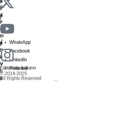
/
/
WhatsApp
Facebook
LinkedIn
Editoriale Italiano
Pinterest
© 2014-2025
All Rights Reserved