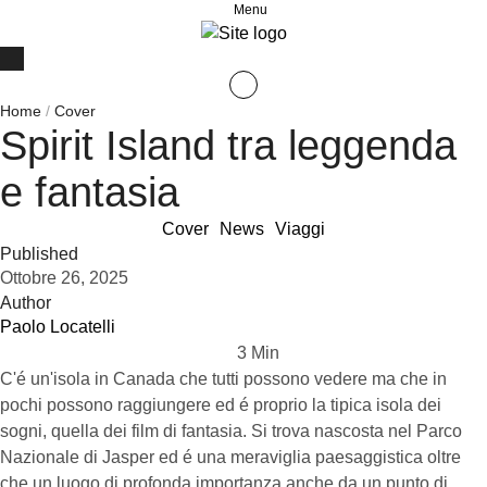
Menu
Home
/
Cover
Spirit Island tra leggenda
e fantasia
Cover
News
Viaggi
Published
Ottobre 26, 2025
Author
Paolo Locatelli
3
 Min
C'é un'isola in Canada che tutti possono vedere ma che in
pochi possono raggiungere ed é proprio la tipica isola dei
sogni, quella dei film di fantasia. Si trova nascosta nel Parco
Nazionale di Jasper ed é una meraviglia paesaggistica oltre
che un luogo di profonda importanza anche da un punto di