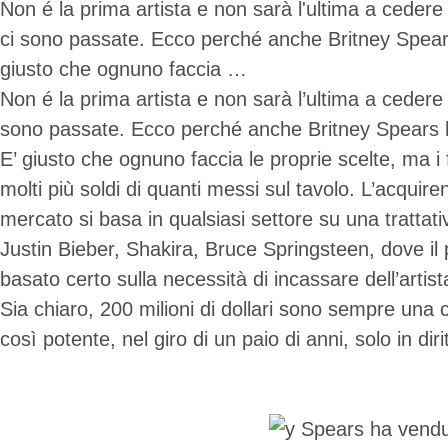
Non é la prima artista e non sarà l'ultima a ceder
ci sono passate. Ecco perché anche Britney Spears ha
giusto che ognuno faccia …
Non é la prima artista e non sarà l’ultima a ceder
sono passate. Ecco perché anche Britney Spears ha c
E’ giusto che ognuno faccia le proprie scelte, ma 
molti più soldi di quanti messi sul tavolo. L’acquir
mercato si basa in qualsiasi settore su una trattati
Justin Bieber, Shakira, Bruce Springsteen, dove il
basato certo sulla necessità di incassare dell’artis
Sia chiaro, 200 milioni di dollari sono sempre una
così potente, nel giro di un paio di anni, solo in dirit