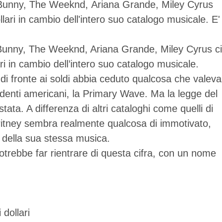
Bad Bunny, The Weeknd, Ariana Grande, Miley Cyrus
lari in cambio dell'intero suo catalogo musicale. E'
ad Bunny, The Weeknd, Ariana Grande, Miley Cyrus ci
ri in cambio dell’intero suo catalogo musicale.
di fronte ai soldi abbia ceduto qualcosa che valeva
pendenti americani, la Primary Wave. Ma la legge del
ta. A differenza di altri cataloghi come quelli di
Britney sembra realmente qualcosa di immotivato,
o della sua stessa musica.
otrebbe far rientrare di questa cifra, con un nome