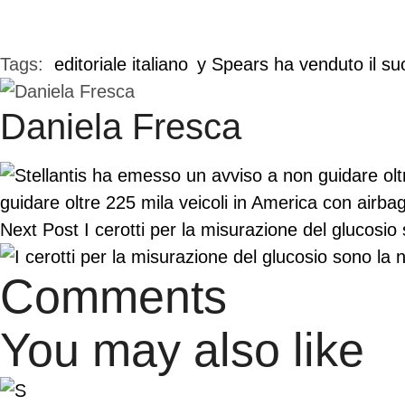
Tags:  
editoriale italiano
y Spears ha venduto il suo
Daniela Fresca
guidare oltre 225 mila veicoli in America con airbag
Next Post
I cerotti per la misurazione del glucosi
Comments
You may also like