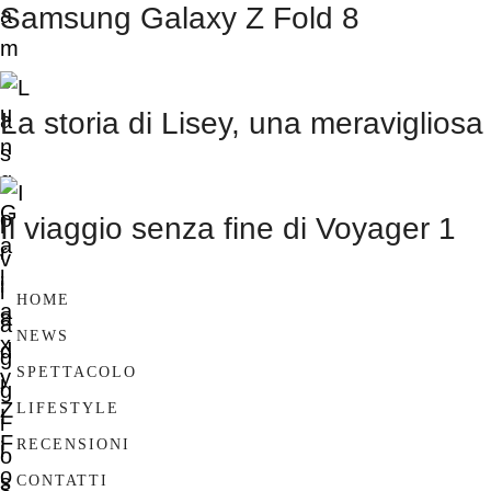
Samsung Galaxy Z Fold 8
La storia di Lisey, una meravigliosa
Il viaggio senza fine di Voyager 1
HOME
NEWS
SPETTACOLO
LIFESTYLE
RECENSIONI
CONTATTI