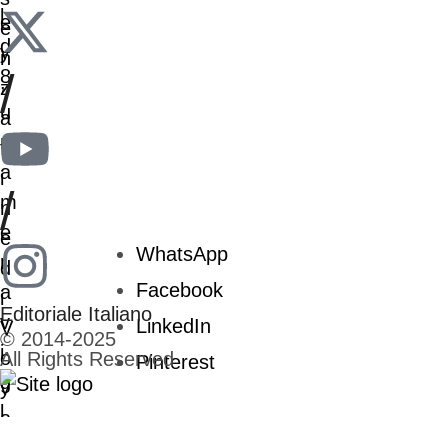
/
/
WhatsApp
Facebook
Editoriale Italiano
LinkedIn
© 2014-2025
All Rights Reserved
Pinterest