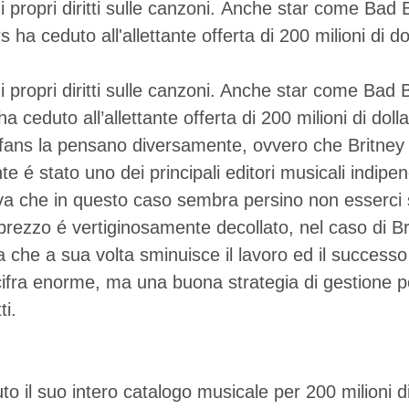
e i propri diritti sulle canzoni. Anche star come 
 ceduto all'allettante offerta di 200 milioni di dol
e i propri diritti sulle canzoni. Anche star come B
eduto all’allettante offerta di 200 milioni di dolla
i fans la pensano diversamente, ovvero che Britney 
ente é stato uno dei principali editori musicali indi
va che in questo caso sembra persino non esserci sta
 prezzo é vertiginosamente decollato, nel caso di 
ta che a sua volta sminuisce il lavoro ed il success
 cifra enorme, ma una buona strategia di gestione p
ti.