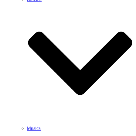
Musica