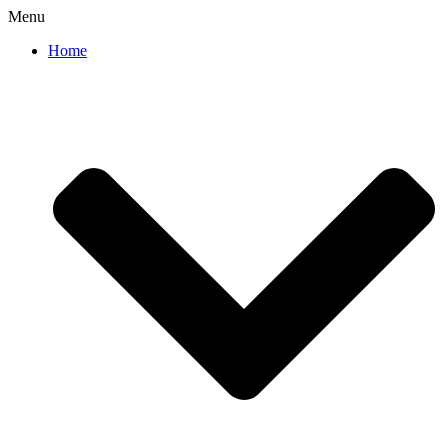
Menu
Home