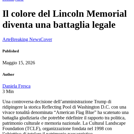
Il colore del Lincoln Memorial
diventa una battaglia legale
Arte
Breaking News
Cover
Published
Maggio 15, 2026
Author
Daniela Fresca
3
Min
Una controversa decisione dell’amministrazione Trump di
ridipingere la storica Reflecting Pool di Washington D.C. con una
vivace tonalità denominata “American Flag Blue” ha scatenato una
battaglia giudiziaria che potrebbe ridefinire il rapporto tra politica,
patrimonio culturale e memoria nazionale. La Cultural Landscape
Foundation (TCLF), organizzazione fondata nel 1998 con
l’obiettivo di tutelare il patrimonio paesaggistico …