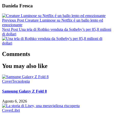
Daniela Fresca
Previous Post
Creature Luminose su Netflix é un ballo lento ed
emozionante
Next Post
Una tela di Rothko venduta da Sotheby’s per 85,8 milioni
di dollari
Comments
You may also like
Cover
Tecnologia
Samsung Galaxy Z Fold 8
Agosto 6, 2026
Cover
Libri