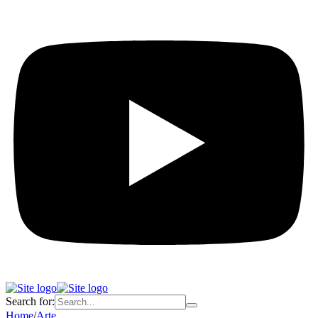
Search for:
Home
/
Arte