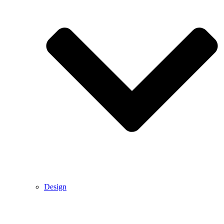
Design