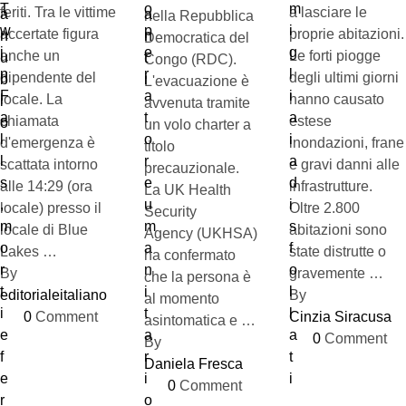
feriti. Tra le vittime
a lasciare le
nella Repubblica
accertate figura
proprie abitazioni.
Democratica del
anche un
Le forti piogge
Congo (RDC).
dipendente del
degli ultimi giorni
L'evacuazione è
locale. La
hanno causato
avvenuta tramite
chiamata
estese
un volo charter a
d'emergenza è
inondazioni, frane
titolo
scattata intorno
e gravi danni alle
precauzionale.
alle 14:29 (ora
infrastrutture.
La UK Health
locale) presso il
Oltre 2.800
Security
locale di Blue
abitazioni sono
Agency (UKHSA)
Lakes …
state distrutte o
ha confermato
By 
gravemente …
che la persona è
editorialeitaliano
By 
al momento
0
 Comment
Cinzia Siracusa
asintomatica e …
0
 Comment
By 
Daniela Fresca
0
 Comment