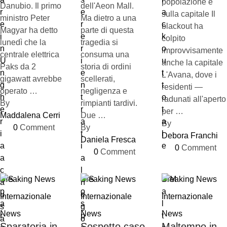
popolazione e
Danubio. Il primo
dell'Aeon Mall.
sulla capitale Il
ministro Peter
Ma dietro a una
blackout ha
Magyar ha detto
parte di questa
colpito
lunedì che la
tragedia si
improvvisamente
centrale elettrica
consuma una
anche la capitale
Paks da 2
storia di ordini
L'Avana, dove i
gigawatt avrebbe
scellerati,
residenti —
operato …
negligenza e
radunati all'aperto
By 
rimpianti tardivi.
per …
Maddalena Cerri
Due …
By 
0
 Comment
By 
Debora Franchi
Daniela Fresca
0
 Comment
0
 Comment
Breaking News
Breaking News
Breaking News
Internazionale
Internazionale
Internazionale
News
News
News
Sparatoria in
Sospetto caso
Maltempo in