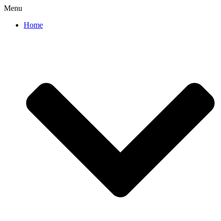
Menu
Home