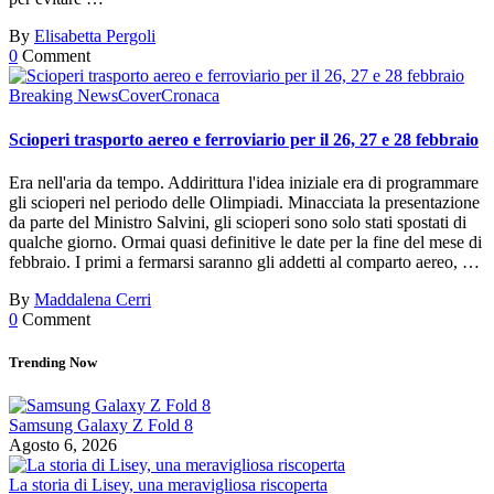
By
Elisabetta Pergoli
0
Comment
Breaking News
Cover
Cronaca
Scioperi trasporto aereo e ferroviario per il 26, 27 e 28 febbraio
Era nell'aria da tempo. Addirittura l'idea iniziale era di programmare
gli scioperi nel periodo delle Olimpiadi. Minacciata la presentazione
da parte del Ministro Salvini, gli scioperi sono solo stati spostati di
qualche giorno. Ormai quasi definitive le date per la fine del mese di
febbraio. I primi a fermarsi saranno gli addetti al comparto aereo, …
By
Maddalena Cerri
0
Comment
Trending Now
Samsung Galaxy Z Fold 8
Agosto 6, 2026
La storia di Lisey, una meravigliosa riscoperta