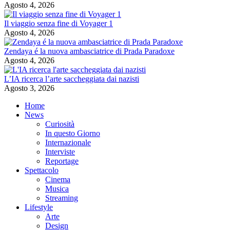
Agosto 4, 2026
Il viaggio senza fine di Voyager 1
Agosto 4, 2026
Zendaya é la nuova ambasciatrice di Prada Paradoxe
Agosto 4, 2026
L’IA ricerca l’arte saccheggiata dai nazisti
Agosto 3, 2026
Home
News
Curiosità
In questo Giorno
Internazionale
Interviste
Reportage
Spettacolo
Cinema
Musica
Streaming
Lifestyle
Arte
Design