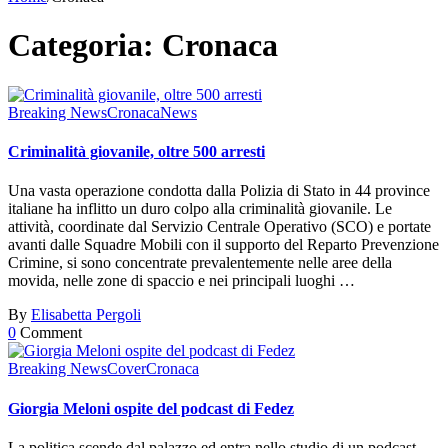
Categoria:
Cronaca
Breaking News
Cronaca
News
Criminalità giovanile, oltre 500 arresti
Una vasta operazione condotta dalla Polizia di Stato in 44 province
italiane ha inflitto un duro colpo alla criminalità giovanile. Le
attività, coordinate dal Servizio Centrale Operativo (SCO) e portate
avanti dalle Squadre Mobili con il supporto del Reparto Prevenzione
Crimine, si sono concentrate prevalentemente nelle aree della
movida, nelle zone di spaccio e nei principali luoghi …
By
Elisabetta Pergoli
0
Comment
Breaking News
Cover
Cronaca
Giorgia Meloni ospite del podcast di Fedez
La politica scende dal palazzo ed entra nello studio di un podcast.