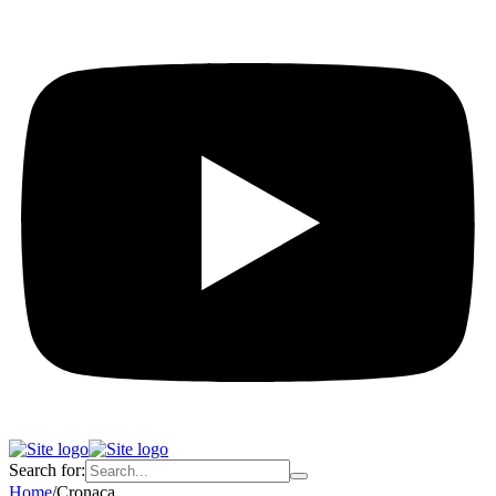
Search for:
Home
/
Cronaca