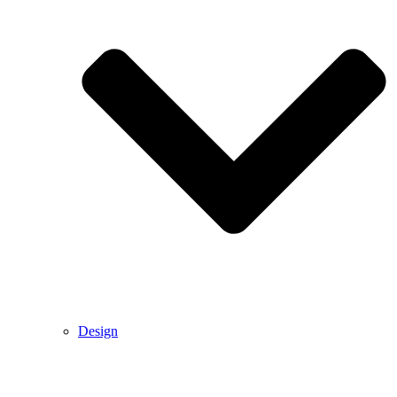
Design