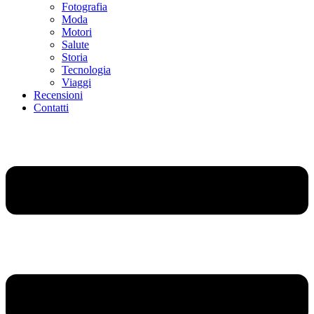
Fotografia
Moda
Motori
Salute
Storia
Tecnologia
Viaggi
Recensioni
Contatti