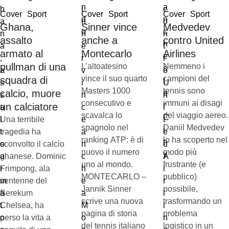
Cover
Sport
Cover
Sport
Cover
Sport
Ghana,
Sinner vince
Medvedev
assalto
anche a
contro United
armato al
Montecarlo
Airlines
pullman di una
L’altoatesino
Nemmeno i
vince il suo quarto
campioni del
squadra di
Masters 1000
tennis sono
calcio, muore
consecutivo e
immuni ai disagi
un calciatore
scavalca lo
del viaggio aereo.
Una terribile
spagnolo nel
Daniil Medvedev
tragedia ha
ranking ATP: è di
lo ha scoperto nel
sconvolto il calcio
nuovo il numero
modo più
ghanese. Dominic
uno al mondo.
frustrante (e
Frimpong, ala
MONTECARLO –
pubblico)
ventenne del
Jannik Sinner
possibile,
Berekum
scrive una nuova
trasformando un
Chelsea, ha
pagina di storia
problema
perso la vita a
del tennis italiano
logistico in un