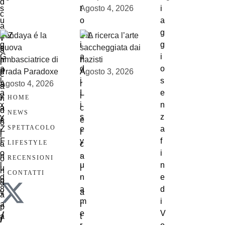
Agosto 4, 2026
Zendaya é la
L’IA ricerca l’arte
nuova
saccheggiata dai
ambasciatrice di
nazisti
Prada Paradoxe
Agosto 3, 2026
Agosto 4, 2026
HOME
NEWS
SPETTACOLO
LIFESTYLE
RECENSIONI
CONTATTI
/