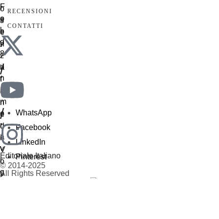
RECENSIONI
CONTATTI
/
/
WhatsApp
Facebook
LinkedIn
Editoriale Italiano
Pinterest
© 2014-2025
All Rights Reserved