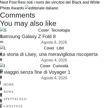
Next Post
Resi noti i nomi dei vincitori del Black and White
Photo Awards
Comments
You may also like
Cover
Tecnologia
Samsung Galaxy Z Fold 8
Agosto 6, 2026
Cover
Libri
La storia di Lisey, una meravigliosa riscoperta
Agosto 4, 2026
Cover
Curiosità
Il viaggio senza fine di Voyager 1
Agosto 4, 2026
HOME
NEWS
SPETTACOLO
LIFESTYLE