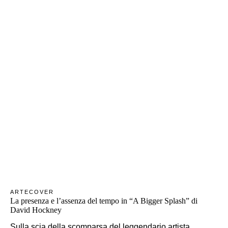
ARTE
COVER
La presenza e l’assenza del tempo in “A Bigger Splash” di
David Hockney
Sulla scia della scomparsa del leggendario artista