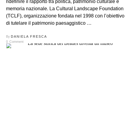
ridefinire il rapporto tra politica, patrimonio culturale e
memoria nazionale. La Cultural Landscape Foundation
(TCLF), organizzazione fondata nel 1998 con l’obiettivo
di tutelare il patrimonio paesaggistico …
By
DANIELA FRESCA
0
Comment