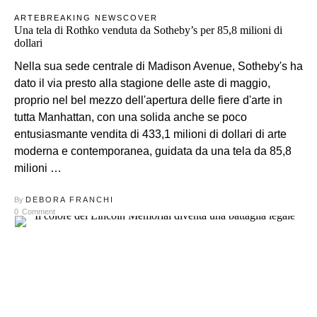
ARTE
BREAKING NEWS
COVER
Una tela di Rothko venduta da Sotheby’s per 85,8 milioni di
dollari
Nella sua sede centrale di Madison Avenue, Sotheby's ha
dato il via presto alla stagione delle aste di maggio,
proprio nel bel mezzo dell'apertura delle fiere d'arte in
tutta Manhattan, con una solida anche se poco
entusiasmante vendita di 433,1 milioni di dollari di arte
moderna e contemporanea, guidata da una tela da 85,8
milioni …
By
DEBORA FRANCHI
0
Comment