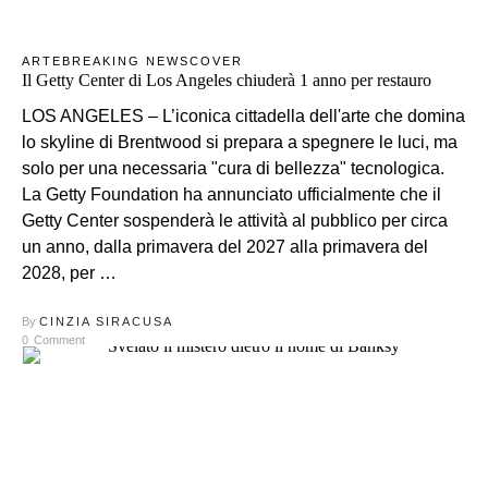
ARTE
BREAKING NEWS
COVER
Il Getty Center di Los Angeles chiuderà 1 anno per restauro
LOS ANGELES – L’iconica cittadella dell'arte che domina
lo skyline di Brentwood si prepara a spegnere le luci, ma
solo per una necessaria "cura di bellezza" tecnologica.
La Getty Foundation ha annunciato ufficialmente che il
Getty Center sospenderà le attività al pubblico per circa
un anno, dalla primavera del 2027 alla primavera del
2028, per …
By
CINZIA SIRACUSA
0
Comment