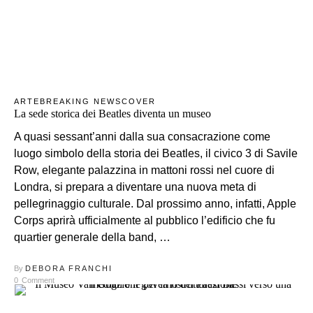
ARTE
BREAKING NEWS
COVER
La sede storica dei Beatles diventa un museo
A quasi sessant’anni dalla sua consacrazione come
luogo simbolo della storia dei Beatles, il civico 3 di Savile
Row, elegante palazzina in mattoni rossi nel cuore di
Londra, si prepara a diventare una nuova meta di
pellegrinaggio culturale. Dal prossimo anno, infatti, Apple
Corps aprirà ufficialmente al pubblico l’edificio che fu
quartier generale della band, …
By
DEBORA FRANCHI
0
Comment