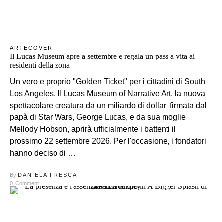
ARTE
COVER
Il Lucas Museum apre a settembre e regala un pass a vita ai
residenti della zona
Un vero e proprio "Golden Ticket" per i cittadini di South
Los Angeles. Il Lucas Museum of Narrative Art, la nuova
spettacolare creatura da un miliardo di dollari firmata dal
papà di Star Wars, George Lucas, e da sua moglie
Mellody Hobson, aprirà ufficialmente i battenti il
prossimo 22 settembre 2026. Per l'occasione, i fondatori
hanno deciso di …
By
DANIELA FRESCA
0
Comment