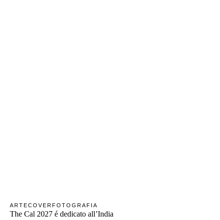
ARTE
COVER
FOTOGRAFIA
The Cal 2027 é dedicato all’India