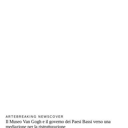
ARTE
BREAKING NEWS
COVER
Il Museo Van Gogh e il governo dei Paesi Bassi verso una
mediazione per la ristrutturazione