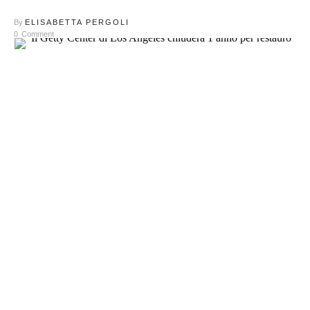
By
ELISABETTA PERGOLI
0
Comment