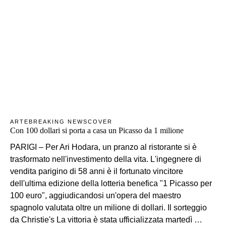
ARTE
BREAKING NEWS
COVER
Con 100 dollari si porta a casa un Picasso da 1 milione
PARIGI – Per Ari Hodara, un pranzo al ristorante si è
trasformato nell'investimento della vita. L'ingegnere di
vendita parigino di 58 anni è il fortunato vincitore
dell'ultima edizione della lotteria benefica "1 Picasso per
100 euro", aggiudicandosi un'opera del maestro
spagnolo valutata oltre un milione di dollari. Il sorteggio
da Christie's La vittoria è stata ufficializzata martedì …