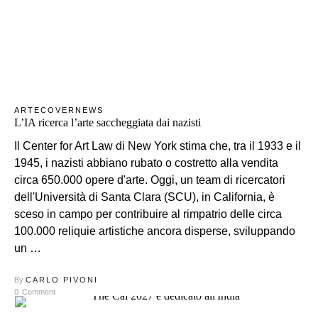
ARTE
COVER
NEWS
L’IA ricerca l’arte saccheggiata dai nazisti
Il Center for Art Law di New York stima che, tra il 1933 e il
1945, i nazisti abbiano rubato o costretto alla vendita
circa 650.000 opere d'arte. Oggi, un team di ricercatori
dell'Università di Santa Clara (SCU), in California, è
sceso in campo per contribuire al rimpatrio delle circa
100.000 reliquie artistiche ancora disperse, sviluppando
un …
By
CARLO PIVONI
0
Comment