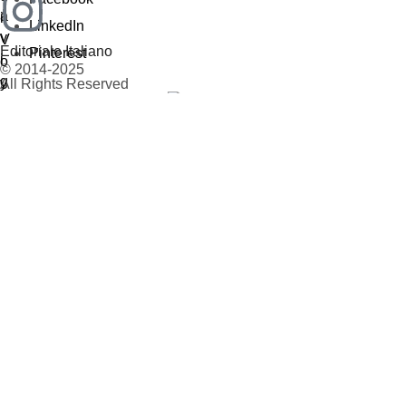
LinkedIn
Editoriale Italiano
Pinterest
© 2014-2025
All Rights Reserved