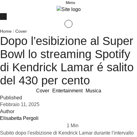
Menu
Home
/
Cover
Dopo l’esibizione al Super
Bowl lo streaming Spotify
di Kendrick Lamar é salito
del 430 per cento
Cover
Entertainment
Musica
Published
Febbraio 11, 2025
Author
Elisabetta Pergoli
1
 Min
Subito dopo l'esibizione di Kendrick Lamar durante l'intervallo