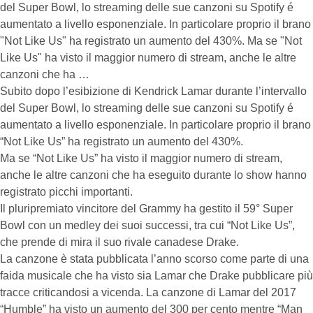
del Super Bowl, lo streaming delle sue canzoni su Spotify é
aumentato a livello esponenziale. In particolare proprio il brano
"Not Like Us" ha registrato un aumento del 430%. Ma se "Not
Like Us" ha visto il maggior numero di stream, anche le altre
canzoni che ha …
Subito dopo l’esibizione di Kendrick Lamar durante l’intervallo
del Super Bowl, lo streaming delle sue canzoni su Spotify é
aumentato a livello esponenziale. In particolare proprio il brano
“Not Like Us” ha registrato un aumento del 430%.
Ma se “Not Like Us” ha visto il maggior numero di stream,
anche le altre canzoni che ha eseguito durante lo show hanno
registrato picchi importanti.
Il pluripremiato vincitore del Grammy ha gestito il 59° Super
Bowl con un medley dei suoi successi, tra cui “Not Like Us”,
che prende di mira il suo rivale canadese Drake.
La canzone è stata pubblicata l’anno scorso come parte di una
faida musicale che ha visto sia Lamar che Drake pubblicare più
tracce criticandosi a vicenda. La canzone di Lamar del 2017
“Humble” ha visto un aumento del 300 per cento mentre “Man