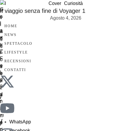
Cover
Curiosità
Il viaggio senza fine di Voyager 1
Agosto 4, 2026
HOME
NEWS
SPETTACOLO
LIFESTYLE
RECENSIONI
CONTATTI
/
/
WhatsApp
Facebook