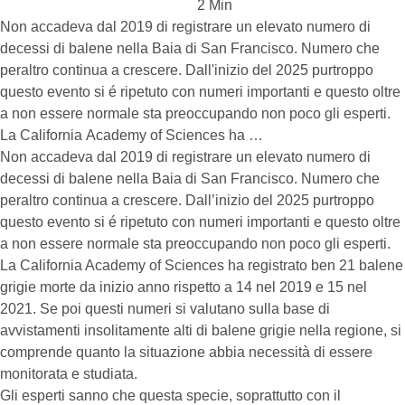
2
 Min
Non accadeva dal 2019 di registrare un elevato numero di
decessi di balene nella Baia di San Francisco. Numero che
peraltro continua a crescere. Dall'inizio del 2025 purtroppo
questo evento si é ripetuto con numeri importanti e questo oltre
a non essere normale sta preoccupando non poco gli esperti.
La California Academy of Sciences ha …
Non accadeva dal 2019 di registrare un elevato numero di
decessi di balene nella Baia di San Francisco. Numero che
peraltro continua a crescere. Dall’inizio del 2025 purtroppo
questo evento si é ripetuto con numeri importanti e questo oltre
a non essere normale sta preoccupando non poco gli esperti.
La California Academy of Sciences ha registrato ben 21 balene
grigie morte da inizio anno rispetto a 14 nel 2019 e 15 nel
2021. Se poi questi numeri si valutano sulla base di
avvistamenti insolitamente alti di balene grigie nella regione, si
comprende quanto la situazione abbia necessità di essere
monitorata e studiata.
Gli esperti sanno che questa specie, soprattutto con il