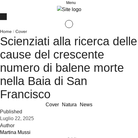
Menu
Home
/
Cover
Scienziati alla ricerca delle
cause del crescente
numero di balene morte
nella Baia di San
Francisco
Cover
Natura
News
Published
Luglio 22, 2025
Author
Martina Mussi