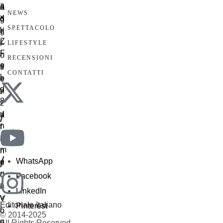
NEWS
SPETTACOLO
LIFESTYLE
RECENSIONI
CONTATTI
/
/
WhatsApp
Facebook
LinkedIn
Editoriale Italiano
Pinterest
© 2014-2025
All Rights Reserved