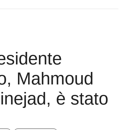
esidente
no, Mahmoud
nejad, è stato