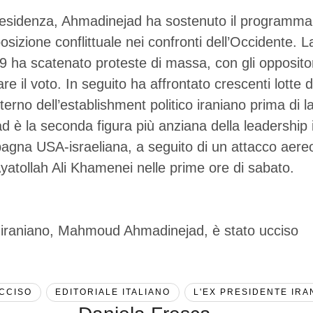
esidenza, Ahmadinejad ha sostenuto il programma n
osizione conflittuale nei confronti dell’Occidente. 
09 ha scatenato proteste di massa, con gli opposito
re il voto. In seguito ha affrontato crescenti lotte d
nterno dell’establishment politico iraniano prima di la
 è la seconda figura più anziana della leadership 
agna USA-israeliana, a seguito di un attacco aere
atollah Ali Khamenei nelle prime ore di sabato.
UCCISO
EDITORIALE ITALIANO
L'EX PRESIDENTE IRA