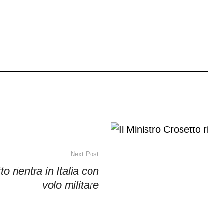
Next Post
to rientra in Italia con
volo militare