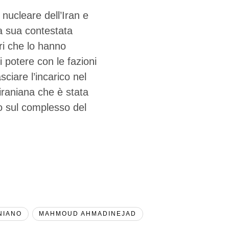
ucleare dell’Iran e
La sua contestata
ri che lo hanno
i potere con le fazioni
sciare l’incarico nel
iraniana che è stata
o sul complesso del
NIANO
MAHMOUD AHMADINEJAD