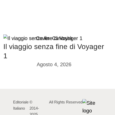
Cover
Curiosità
Il viaggio senza fine di Voyager
1
Agosto 4, 2026
Editoriale
©
All Rights Reserved
Italiano
2014-
2025