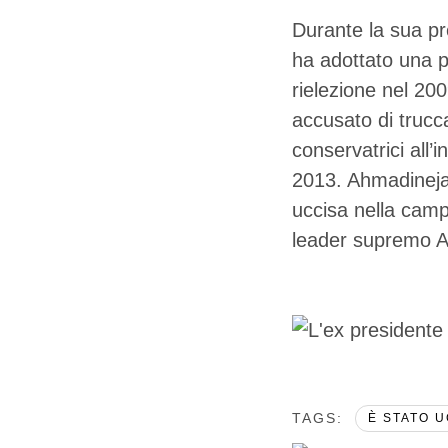
Durante la sua pr
ha adottato una p
rielezione nel 20
accusato di trucca
conservatrici all’i
2013. Ahmadinejad
uccisa nella camp
leader supremo Ay
TAGS:  
È STATO 