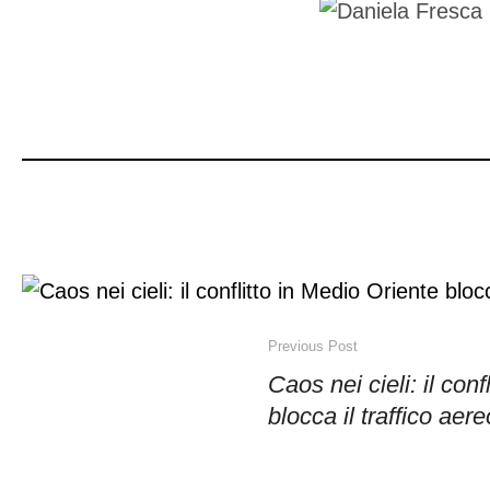
Previous Post
Caos nei cieli: il con
blocca il traffico aer