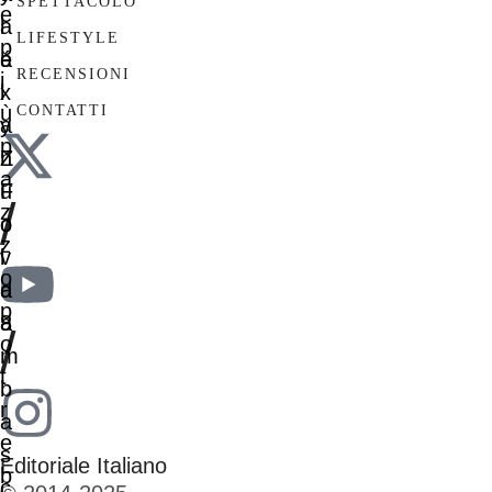
SPETTACOLO
LIFESTYLE
RECENSIONI
CONTATTI
/
/
Editoriale Italiano