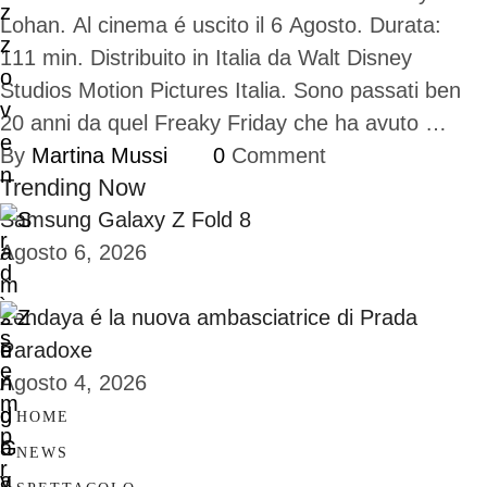
Lohan. Al cinema é uscito il 6 Agosto. Durata:
111 min. Distribuito in Italia da Walt Disney
Studios Motion Pictures Italia. Sono passati ben
20 anni da quel Freaky Friday che ha avuto …
By 
Martina Mussi
0
 Comment
Trending Now
Samsung Galaxy Z Fold 8
Agosto 6, 2026
Zendaya é la nuova ambasciatrice di Prada
Paradoxe
Agosto 4, 2026
HOME
NEWS