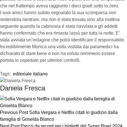
che nel frattempo aveva raggiunto i dieci gradi sotto lo zero.
I suoi amici hanno subito segnalato la sua scomparsa non
vedendola rientrare, ma non é stata trovata sino alla mattina
seguente quando la cabinovia é stata riavviata e gli addetti
hanno confermato che era rimasta lassù per tutta la notte. E’
stata avviata un’indagine che potrà identificare il responsabile.
Incredibilmente Monica una volta visitata dai paramedici ha
dichiarato di stare bene e non ha voluto nemmeno essere
portata in ospedale per ulteriori controlli.
Tags:  
editoriale italiano
Daniela Fresca
Previous Post
Sofia Vergara e Netflix citati in giudizio dalla
famiglia di Griselda Blanco
Next Post
Prezzi da record per i biglietti del Super Bowl 2024