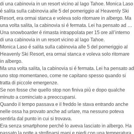
di una cabinovia in un resort vicino al lago Tahoe. Monica Laso
é salita sulla cabinovia alle 5 del pomeriggio al Heavenly Ski
Resort, era ormai stanca e voleva solo ritornare in albergo. Ma
una volta salita, la cabinovia si é fermata. Lei ha pensato ad …
Una snowboarder é rimasta intrappolata per 15 ore all’interno
di una cabinovia in un resort vicino al lago Tahoe.
Monica Laso é salita sulla cabinovia alle 5 del pomeriggio al
Heavenly Ski Resort, era ormai stanca e voleva solo ritornare
in albergo.
Ma una volta salita, la cabinovia si é fermata. Lei ha pensato ad
uno stop momentaneo, come ne capitano spesso quando si
tratta di piccole emergenze.
Se non fosse che quello stop non finiva più e dopo qualche
minuto a cominciato a preoccuparsi.
Quando il tempo passava e il freddo le stava entrando anche
nelle ossa ha provato anche ad urlare, ma nessuno poteva
sentirla dal punto in cui si trovava.
Era senza smartphone perché lo aveva lasciato in albergo. Ha
passato la notte a strofinarsi mani e piedi con una temperatura