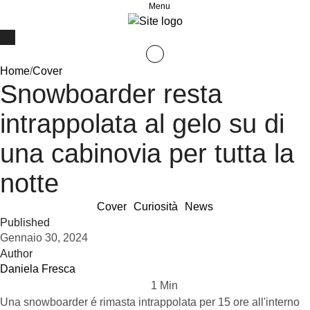
Menu
Home
/
Cover
Snowboarder resta
intrappolata al gelo su di
una cabinovia per tutta la
notte
Cover
Curiosità
News
Published
Gennaio 30, 2024
Author
Daniela Fresca
1
 Min
Una snowboarder é rimasta intrappolata per 15 ore all'interno