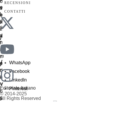
RECENSIONI
CONTATTI
/
/
WhatsApp
Facebook
LinkedIn
Editoriale Italiano
Pinterest
© 2014-2025
All Rights Reserved