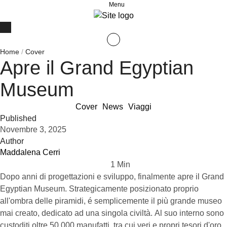
Menu
Home
/
Cover
Apre il Grand Egyptian
Museum
Cover
News
Viaggi
Published
Novembre 3, 2025
Author
Maddalena Cerri
1
 Min
Dopo anni di progettazioni e sviluppo, finalmente apre il Grand
Egyptian Museum. Strategicamente posizionato proprio
all'ombra delle piramidi, é semplicemente il più grande museo
mai creato, dedicato ad una singola civiltà. Al suo interno sono
custoditi oltre 50.000 manufatti, tra cui veri e propri tesori d'oro