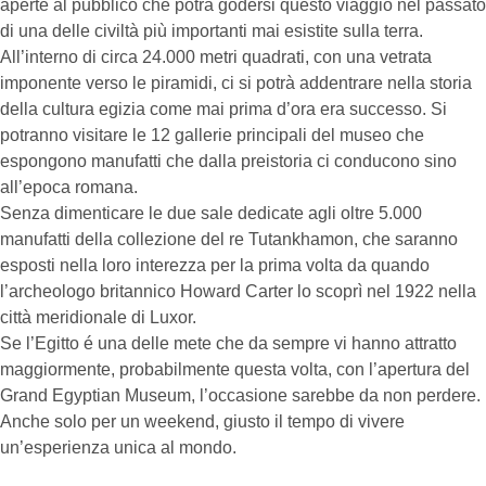
aperte al pubblico che potrà godersi questo viaggio nel passato
di una delle civiltà più importanti mai esistite sulla terra.
All’interno di circa 24.000 metri quadrati, con una vetrata
imponente verso le piramidi, ci si potrà addentrare nella storia
della cultura egizia come mai prima d’ora era successo. Si
potranno visitare le 12 gallerie principali del museo che
espongono manufatti che dalla preistoria ci conducono sino
all’epoca romana.
Senza dimenticare le due sale dedicate agli oltre 5.000
manufatti della collezione del re Tutankhamon, che saranno
esposti nella loro interezza per la prima volta da quando
l’archeologo britannico Howard Carter lo scoprì nel 1922 nella
città meridionale di Luxor.
Se l’Egitto é una delle mete che da sempre vi hanno attratto
maggiormente, probabilmente questa volta, con l’apertura del
Grand Egyptian Museum, l’occasione sarebbe da non perdere.
Anche solo per un weekend, giusto il tempo di vivere
un’esperienza unica al mondo.