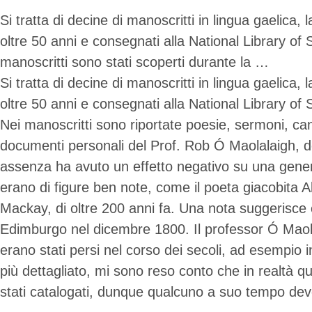
Si tratta di decine di manoscritti in lingua gaelica,
oltre 50 anni e consegnati alla National Library o
manoscritti sono stati scoperti durante la …
Si tratta di decine di manoscritti in lingua gaelica,
oltre 50 anni e consegnati alla National Library of
Nei manoscritti sono riportate poesie, sermoni, can
documenti personali del Prof. Rob Ó Maolalaigh, de
assenza ha avuto un effetto negativo su una genera
erano di figure ben note, come il poeta giacobita 
Mackay, di oltre 200 anni fa. Una nota suggerisce c
Edimburgo nel dicembre 1800. Il professor Ó Maolal
erano stati persi nel corso dei secoli, ad esempi
più dettagliato, mi sono reso conto che in realtà q
stati catalogati, dunque qualcuno a suo tempo deve a