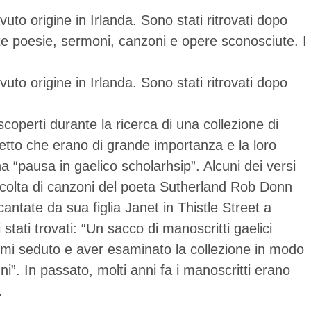
vuto origine in Irlanda. Sono stati ritrovati dopo
ate poesie, sermoni, canzoni e opere sconosciute. I
vuto origine in Irlanda. Sono stati ritrovati dopo
coperti durante la ricerca di una collezione di
etto che erano di grande importanza e la loro
 “pausa in gaelico scholarhsip”. Alcuni dei versi
ccolta di canzoni del poeta Sutherland Rob Donn
ntate da sua figlia Janet in Thistle Street a
ati trovati: “Un sacco di manoscritti gaelici
rmi seduto e aver esaminato la collezione in modo
i”. In passato, molti anni fa i manoscritti erano
.