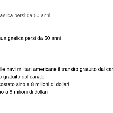
ngua gaelica persi da 50 anni
o gratuito dal canale
stato sino a 8 milioni di dollari