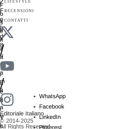
LIFESTYLE
RECENSIONI
CONTATTI
/
/
WhatsApp
Facebook
Editoriale Italiano
LinkedIn
© 2014-2025
All Rights Reserved
Pinterest