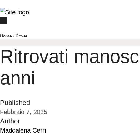
Home
/
Cover
Ritrovati manoscr
anni
Published
Febbraio 7, 2025
Author
Maddalena Cerri