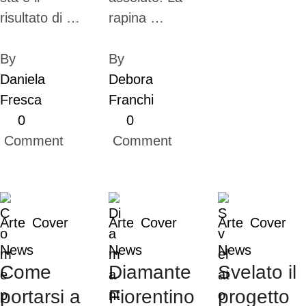
risultato di …
rapina …
By 
By 
Daniela 
Debora 
Fresca
Franchi
0
0
 Comment
 Comment
Arte
Cover
Arte
Cover
Arte
Cover
News
News
News
Come
Diamante
Svelato il
portarsi a
Fiorentino
progetto