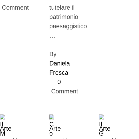
 Comment
tutelare il
patrimonio
paesaggistico
…
By 
Daniela 
Fresca
0
 Comment
Arte
Arte
Arte