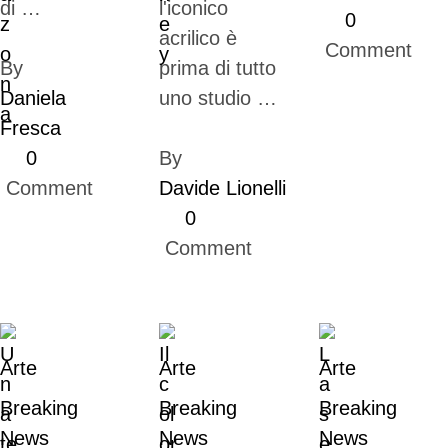
di …
l'iconico
0
acrilico è
 Comment
By 
prima di tutto
Daniela 
uno studio …
Fresca
0
By 
 Comment
Davide Lionelli
0
 Comment
Arte
Arte
Arte
Breaking 
Breaking 
Breaking 
News
News
News