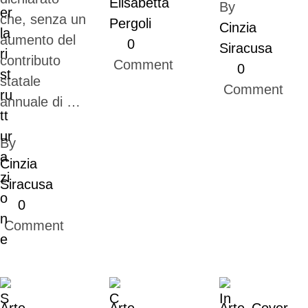
Elisabetta 
By 
che, senza un
Pergoli
Cinzia 
aumento del
0
Siracusa
contributo
 Comment
0
statale
 Comment
annuale di …
By 
Cinzia 
Siracusa
0
 Comment