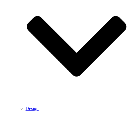
Design