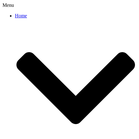
Menu
Home