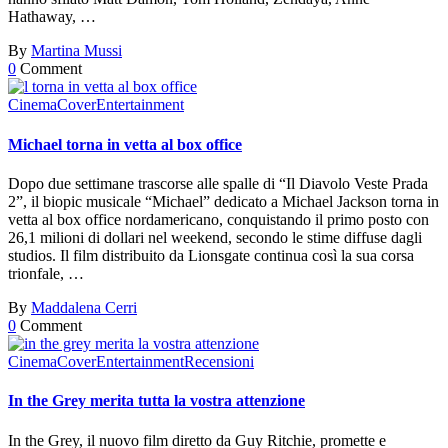
Hathaway, …
By
Martina Mussi
0
Comment
Cinema
Cover
Entertainment
Michael torna in vetta al box office
Dopo due settimane trascorse alle spalle di “Il Diavolo Veste Prada
2”, il biopic musicale “Michael” dedicato a Michael Jackson torna in
vetta al box office nordamericano, conquistando il primo posto con
26,1 milioni di dollari nel weekend, secondo le stime diffuse dagli
studios. Il film distribuito da Lionsgate continua così la sua corsa
trionfale, …
By
Maddalena Cerri
0
Comment
Cinema
Cover
Entertainment
Recensioni
In the Grey merita tutta la vostra attenzione
In the Grey, il nuovo film diretto da Guy Ritchie, promette e