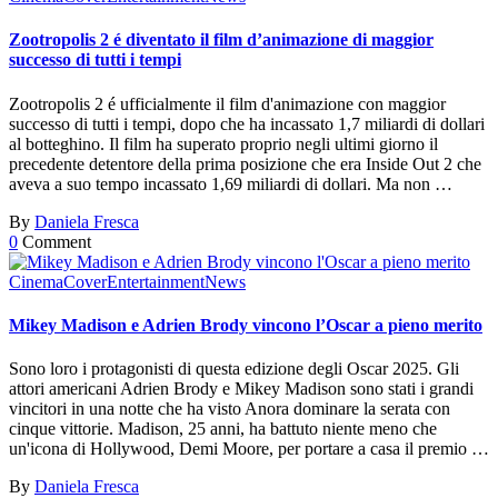
Zootropolis 2 é diventato il film d’animazione di maggior
successo di tutti i tempi
Zootropolis 2 é ufficialmente il film d'animazione con maggior
successo di tutti i tempi, dopo che ha incassato 1,7 miliardi di dollari
al botteghino. Il film ha superato proprio negli ultimi giorno il
precedente detentore della prima posizione che era Inside Out 2 che
aveva a suo tempo incassato 1,69 miliardi di dollari. Ma non …
By
Daniela Fresca
0
Comment
Cinema
Cover
Entertainment
News
Mikey Madison e Adrien Brody vincono l’Oscar a pieno merito
Sono loro i protagonisti di questa edizione degli Oscar 2025. Gli
attori americani Adrien Brody e Mikey Madison sono stati i grandi
vincitori in una notte che ha visto Anora dominare la serata con
cinque vittorie. Madison, 25 anni, ha battuto niente meno che
un'icona di Hollywood, Demi Moore, per portare a casa il premio …
By
Daniela Fresca