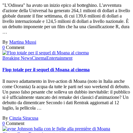
"L'Odissea" ha avuto un inizio epico al botteghino. L'avventura
d'azione della Universal ha generato 264,1 milioni di dollari a livello
globale durante il fine settimana, di cui 139,6 milioni di dollari a
livello internazionale e 124,5 milioni di dollari a livello nazionale. È
un debutto imponente per un film che ha una classificazione R, dura
…
By
Martina Mussi
0
Comment
Breaking News
Cinema
Entertainment
Flop totale per il sequel di Moana al cinema
Il nuovo adattamento in live-action di Moana (noto in Italia anche
come Oceania) fa acqua da tutte le parti nel suo weekend di debutto.
Un passo falso pesante che solleva un dubbio inevitabile: il pubblico
si è ufficialmente stancato dei remake dei classici d'animazione? Un
debutto da dimenticare Secondo i dati Rentrak aggiornati al 12
luglio, la pellicola …
By
Cinzia Siracusa
0
Comment