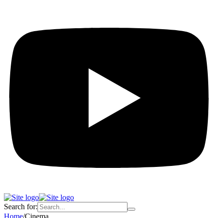
Search for:
Home
/
Cinema