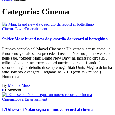
Categoria:
Cinema
Cinema
Cover
Entertainment
Spider Man: brand new day, esordio da record al botteghino
Il nuovo capitolo del Marvel Cinematic Universe si attesta come un
fenomeno globale senza precedenti recenti. Nel suo primo weekend
nelle sale, "Spider-Man: Brand New Day" ha incassato circa 355
milioni di dollari nel mercato nordamericano, conquistando il
secondo miglior debutto di sempre negli Stati Uniti. Meglio di lui ha
fatto soltanto Avengers: Endgame nel 2019 (con 357 milioni).
Numeri da …
By
Martina Mussi
0
Comment
Cinema
Cover
Entertainment
L’Odissea di Nolan segna un nuovo record al cinema