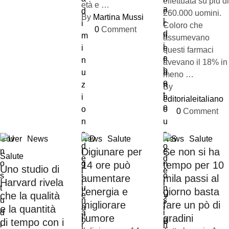
effettuata su più di
età e …
260.000 uomini.
By 
Martina Mussi
Coloro che
0
 Comment
assumevano
questi farmaci
avevano il 18% in
meno …
By 
editorialeitaliano
0
 Comment
Cover
News
News
Salute
News
Salute
Digiunare per
Se non si ha
Salute
14 ore può
tempo per 10
Uno studio di
aumentare
mila passi al
Harvard rivela
l’energia e
giorno basta
che la qualità
migliorare
fare un pò di
e la quantità
l’umore
gradini
di tempo con i