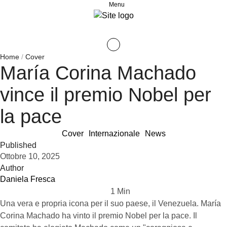
Menu
Home
/
Cover
María Corina Machado
vince il premio Nobel per
la pace
Cover
Internazionale
News
Published
Ottobre 10, 2025
Author
Daniela Fresca
1
 Min
Una vera e propria icona per il suo paese, il Venezuela. María
Corina Machado ha vinto il premio Nobel per la pace. Il