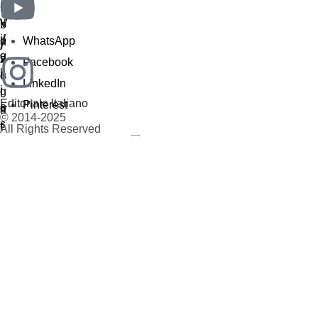
/
WhatsApp
Facebook
LinkedIn
Editoriale Italiano
Pinterest
© 2014-2025
All Rights Reserved